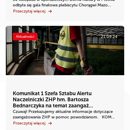
odbyła się gala finałowa plebiscytu Chorągwi Mazo...
Przeczytaj więcej
21.09.24
Aktualności
Komunikat 1 Szefa Sztabu Alertu
Naczelniczki ZHP hm. Bartosza
Bednarczyka na temat zaangaż...
Czuwaj! Przekazujemy aktualne informacje dotyczące
zaangażowania ZHP w pomoc powodzianom. KOM...
Przeczytaj więcej