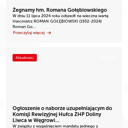
Żegnamy hm. Romana Gołębiowskiego
W dniu 11 lipca 2024 roku odszedł na wieczna wartę
Harcmistrz ROMAN GOŁĘBIOWSKI (1932-2024)
Roman Go...
Przeczytaj więcej
15.07.24
Aktualności
Ogłoszenie o naborze uzupełniającym do
Komisji Rewizyjnej Hufca ZHP Doliny
Liwca w Węgrowi...
W związku z wygaśnięciem mandatu jednego z