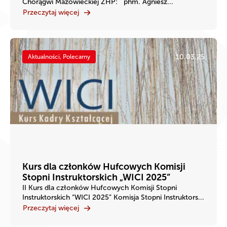
Chorągwi Mazowieckiej ZHP: phm. Agniesz...
Przeczytaj więcej
10.03.25
Aktualności, Polecamy
Kurs dla członków Hufcowych Komisji
Stopni Instruktorskich „WICI 2025”
II Kurs dla członków Hufcowych Komisji Stopni
Instruktorskich “WICI 2025” Komisja Stopni Instruktors...
Przeczytaj więcej