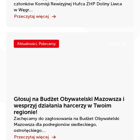
członków Komisji Rewizyjnej Hufca ZHP Doliny Liwca
w Węgr...
Przeczytaj więcej
13.06.24
Aktualności, Polecamy
Głosuj na Budżet Obywatelski Mazowsza i
wesprzyj działania harcerzy w Twoim
regionie!
Zachęcamy do zagłosowania na Budżet Obywatelski
Mazowsza dla podregionów siedleckiego,
ostrołęckiego...
Przeczytaj więcej