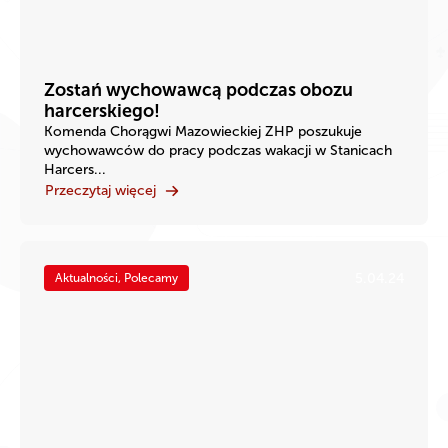
Zostań wychowawcą podczas obozu
harcerskiego!
Komenda Chorągwi Mazowieckiej ZHP poszukuje
wychowawców do pracy podczas wakacji w Stanicach
Harcers...
Przeczytaj więcej
5.04.24
Aktualności, Polecamy