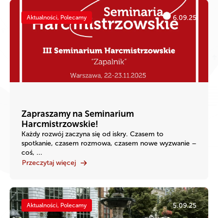
6.09.25
Aktualności, Polecamy
Zapraszamy na Seminarium
Harcmistrzowskie!
Każdy rozwój zaczyna się od iskry. Czasem to
spotkanie, czasem rozmowa, czasem nowe wyzwanie –
coś, ...
Przeczytaj więcej
5.09.25
Aktualności, Polecamy