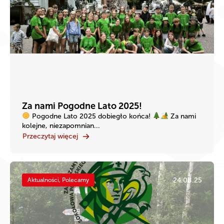
Za nami Pogodne Lato 2025!
Pogodne Lato 2025 dobiegło końca!
Za nami
kolejne, niezapomnian...
Przeczytaj więcej
24.08.25
Aktualności, Polecamy