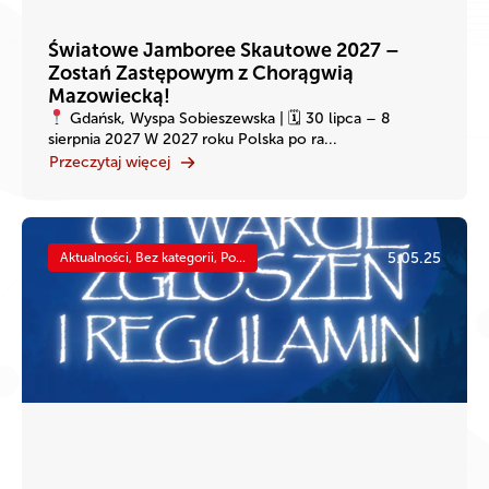
Światowe Jamboree Skautowe 2027 –
Zostań Zastępowym z Chorągwią
Mazowiecką!
Gdańsk, Wyspa Sobieszewska | 🗓 30 lipca – 8
sierpnia 2027 W 2027 roku Polska po ra...
Przeczytaj więcej
5.05.25
Aktualności, Bez kategorii, Po...