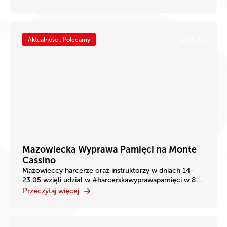
4.06.24
Aktualności, Polecamy
Mazowiecka Wyprawa Pamięci na Monte
Cassino
Mazowieccy harcerze oraz instruktorzy w dniach 14-
23.05 wzięli udział w #harcerskawyprawapamięci w 8...
Przeczytaj więcej