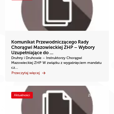
Komunikat Przewodniczącego Rady
Chorągwi Mazowieckiej ZHP – Wybory
Uzupełniające do ...
Druhny i Druhowie – Instruktorzy Chorągwi
Mazowieckiej ZHP W związku z wygaśnięciem mandatu
cz...
Przeczytaj więcej
28.02.25
Aktualności