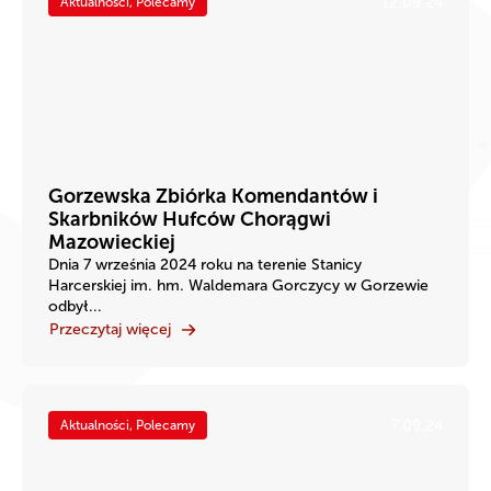
12.09.24
Aktualności, Polecamy
Gorzewska Zbiórka Komendantów i
Skarbników Hufców Chorągwi
Mazowieckiej
Dnia 7 września 2024 roku na terenie Stanicy
Harcerskiej im. hm. Waldemara Gorczycy w Gorzewie
odbył...
Przeczytaj więcej
7.09.24
Aktualności, Polecamy