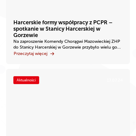
Harcerskie formy współpracy z PCPR –
spotkanie w Stanicy Harcerskiej w
Gorzewie
Na zaproszenie Komendy Chorągwi Mazowieckiej ZHP
do Stanicy Harcerskiej w Gorzewie przybyło wielu go...
Przeczytaj więcej
17.07.24
Aktualności