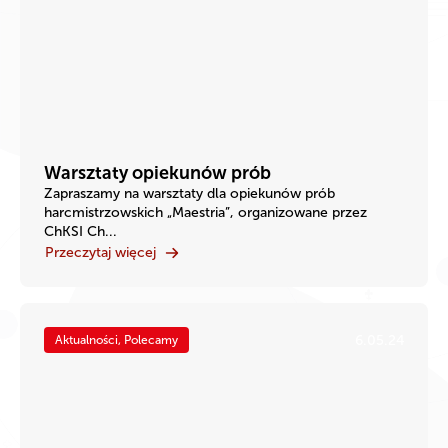
Warsztaty opiekunów prób
Zapraszamy na warsztaty dla opiekunów prób
harcmistrzowskich „Maestria”, organizowane przez
ChKSI Ch...
Przeczytaj więcej
6.05.24
Aktualności, Polecamy