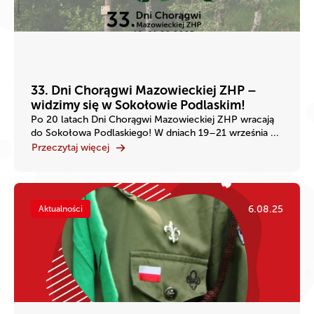
33. Dni Chorągwi Mazowieckiej ZHP –
widzimy się w Sokołowie Podlaskim!
Po 20 latach Dni Chorągwi Mazowieckiej ZHP wracają
do Sokołowa Podlaskiego! W dniach 19–21 września ...
Przeczytaj więcej
6.08.25
Aktualności