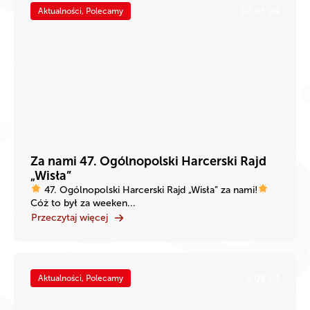
30.05.24
Aktualności, Polecamy
Za nami 47. Ogólnopolski Harcerski Rajd
„Wisła”
47. Ogólnopolski Harcerski Rajd „Wisła” za nami!
Cóż to był za weeken...
Przeczytaj więcej
9.05.24
Aktualności, Polecamy