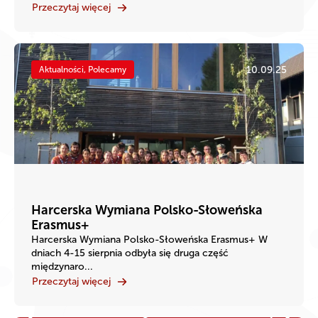
Przeczytaj więcej
10.09.25
Aktualności, Polecamy
Harcerska Wymiana Polsko-Słoweńska
Erasmus+
Harcerska Wymiana Polsko-Słoweńska Erasmus+ W
dniach 4-15 sierpnia odbyła się druga część
międzynaro...
Przeczytaj więcej