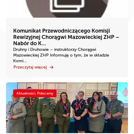
Komunikat Przewodniczącego Komisji
Rewizyjnej Chorągwi Mazowieckiej ZHP –
Nabór do K...
Druhny i Druhowie – instruktorzy Chorągwi
Mazowieckiej ZHP Informuję o tym, że w składzie
Komi...
Przeczytaj więcej
17.02.25
Aktualności, Polecamy