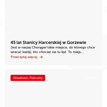
45 lat Stanicy Harcerskiej w Gorzewie
Jest w naszej Chorągwi takie miejsce, do którego chce
wracać każdy, kto chociaż raz tu był. To miejs...
Przeczytaj więcej
8.08.24
Aktualności, Polecamy