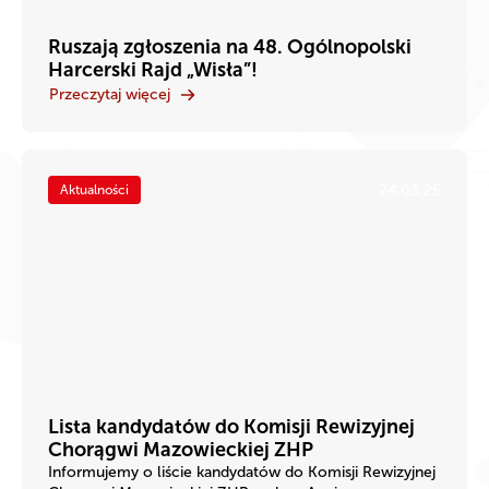
Ruszają zgłoszenia na 48. Ogólnopolski
Harcerski Rajd „Wisła”!
Przeczytaj więcej
24.03.25
Aktualności
Lista kandydatów do Komisji Rewizyjnej
Chorągwi Mazowieckiej ZHP
Informujemy o liście kandydatów do Komisji Rewizyjnej