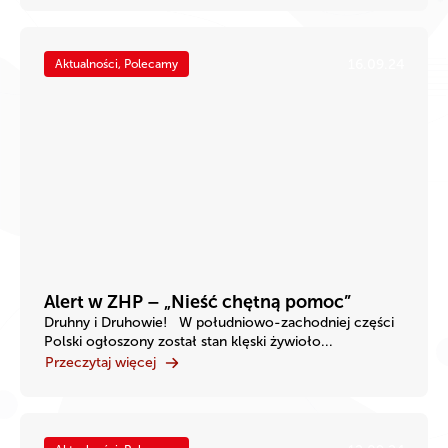
16.09.24
Aktualności, Polecamy
Alert w ZHP – „Nieść chętną pomoc”
Druhny i Druhowie! W południowo-zachodniej części
Polski ogłoszony został stan klęski żywioło...
Przeczytaj więcej