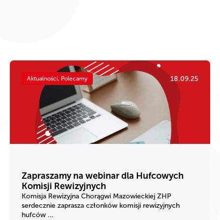
18.09.25
Aktualności, Polecamy
Zapraszamy na webinar dla Hufcowych
Komisji Rewizyjnych
Komisja Rewizyjna Chorągwi Mazowieckiej ZHP
serdecznie zaprasza członków komisji rewizyjnych
hufców ...