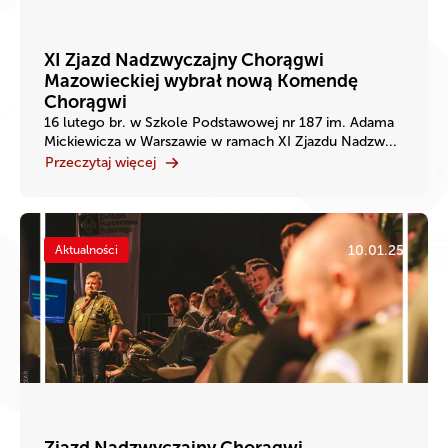
XI Zjazd Nadzwyczajny Chorągwi
Mazowieckiej wybrał nową Komendę
Chorągwi
16 lutego br. w Szkole Podstawowej nr 187 im. Adama
Mickiewicza w Warszawie w ramach XI Zjazdu Nadzw...
Przeczytaj więcej
10.01.25
Aktualności