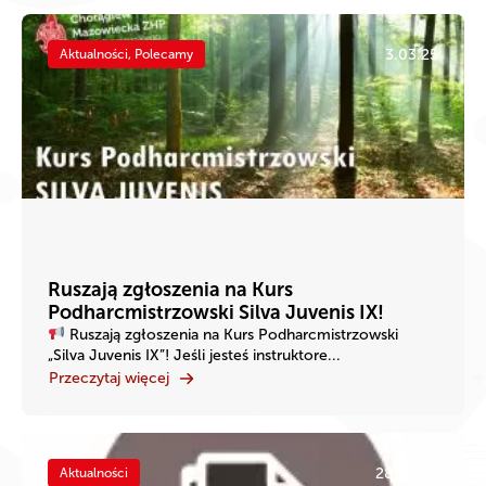
3.03.25
Aktualności, Polecamy
Ruszają zgłoszenia na Kurs
Podharcmistrzowski Silva Juvenis IX!
Ruszają zgłoszenia na Kurs Podharcmistrzowski
„Silva Juvenis IX”! Jeśli jesteś instruktore...
Przeczytaj więcej
28.02.25
Aktualności