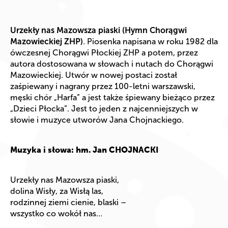
Urzekły nas Mazowsza piaski (Hymn Chorągwi
Mazowieckiej ZHP)
. Piosenka napisana w roku 1982 dla
ówczesnej Chorągwi Płockiej ZHP a potem, przez
autora dostosowana w słowach i nutach do Chorągwi
Mazowieckiej. Utwór w nowej postaci został
zaśpiewany i nagrany przez 100-letni warszawski,
męski chór „Harfa” a jest także śpiewany bieżąco przez
„Dzieci Płocka”. Jest to jeden z najcenniejszych w
słowie i muzyce utworów Jana Chojnackiego.
Muzyka i słowa: hm. Jan
CHOJNACKI
Urzekły nas Mazowsza piaski,
dolina Wisły, za Wisłą las,
rodzinnej ziemi cienie, blaski –
wszystko co wokół nas…