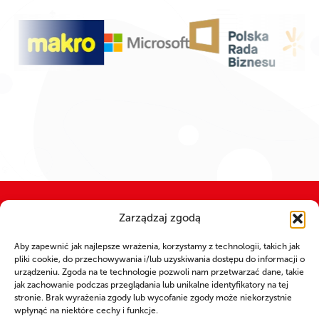
Zarządzaj zgodą
WSPÓLNIE DLA HARCERSKIEJ MISJI
Aby zapewnić jak najlepsze wrażenia, korzystamy z technologii, takich jak
pliki cookie, do przechowywania i/lub uzyskiwania dostępu do informacji o
Twoje wsparcie, nasza
urządzeniu. Zgoda na te technologie pozwoli nam przetwarzać dane, takie
jak zachowanie podczas przeglądania lub unikalne identyfikatory na tej
stronie. Brak wyrażenia zgody lub wycofanie zgody może niekorzystnie
siła!
wpłynąć na niektóre cechy i funkcje.