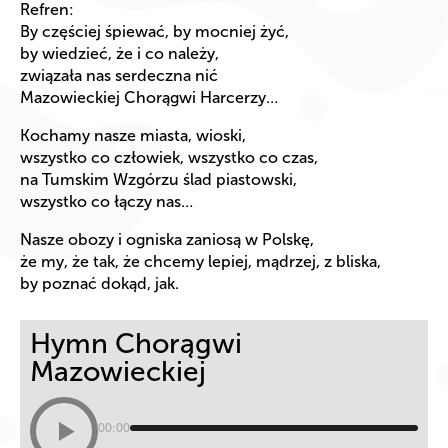
Refren:
By częściej śpiewać, by mocniej żyć,
by wiedzieć, że i co należy,
związała nas serdeczna nić
Mazowieckiej Chorągwi Harcerzy…
Kochamy nasze miasta, wioski,
wszystko co człowiek, wszystko co czas,
na Tumskim Wzgórzu ślad piastowski,
wszystko co łączy nas…
Nasze obozy i ogniska zaniosą w Polskę,
że my, że tak, że chcemy lepiej, mądrzej, z bliska,
by poznać dokąd, jak.
Hymn Chorągwi
Mazowieckiej
00:00