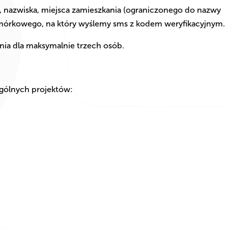
, nazwiska, miejsca zamieszkania (ograniczonego do nazwy
omórkowego, na który wyślemy sms z kodem weryfikacyjnym.
ia dla maksymalnie trzech osób.
gólnych projektów: