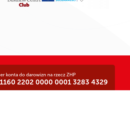
r konta do darowizn na rzecz ZHP
 1160 2202 0000 0001 3283 4329