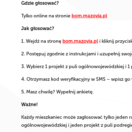
Gdzie głosować?
Tylko online na stronie
bom.mazovia.pl
Jak głosować?
1. Wejdź na stronę
bom.mazovia.pl
i kliknij przycis
2. Postępuj zgodnie z instrukcjami i uzupełnij swo
3. Wybierz 1 projekt z puli ogólnowojewódzkiej i 1 
4. Otrzymasz kod weryfikacyjny w SMS – wpisz go 
5. Masz chwilę? Wypełnij ankietę.
Ważne!
Każdy mieszkaniec może zagłosować tylko jeden raz
ogólnowojewódzkiej i jeden projekt z puli podregi