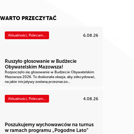
WARTO PRZECZYTAĆ
6.08.26
Aktualności, Polecam...
Ruszyło głosowanie w Budżecie
Obywatelskim Mazowsza!
Rozpoczęło się głosowanie w Budżecie Obywatelskim
Mazowsza 2026. To doskonała okazja, aby zdecydować,
na jakie inicjatywy zostaną przeznaczo...
4.08.26
Aktualności, Polecam...
Poszukujemy wychowawców na turnus
w ramach programu „Pogodne Lato”