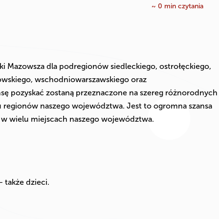
~
0
min czytania
 Mazowsza dla podregionów siedleckiego, ostrołęckiego,
dowskiego, wschodniowarszawskiego oraz
nsę pozyskać zostaną przeznaczone na szereg różnorodnych
elu regionów naszego województwa. Jest to ogromna szansa
 w wielu miejscach naszego województwa.
także dzieci.