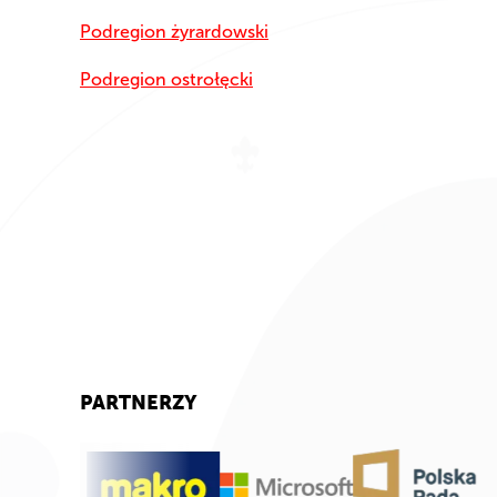
Podregion żyrardowski
Podregion ostrołęcki
PARTNERZY