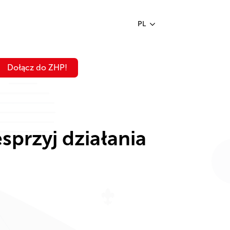
PL
Dołącz do ZHP!
przyj działania