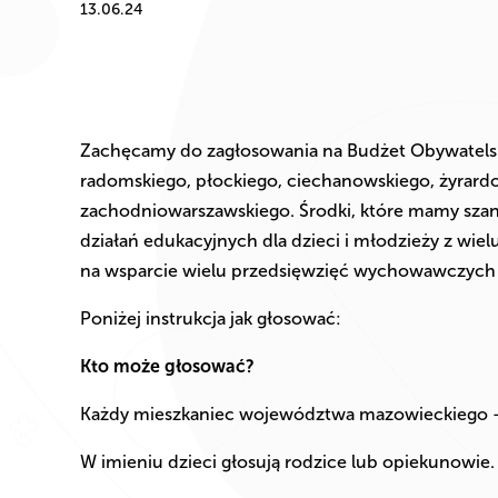
13.06.24
Zachęcamy do zagłosowania na Budżet Obywatelski
radomskiego, płockiego, ciechanowskiego, żyrar
zachodniowarszawskiego. Środki, które mamy sza
działań edukacyjnych dla dzieci i młodzieży z wi
na wsparcie wielu przedsięwzięć wychowawczych
Poniżej instrukcja jak głosować:
Kto może głosować?
Każdy mieszkaniec województwa mazowieckiego – 
W imieniu dzieci głosują rodzice lub opiekunowie.