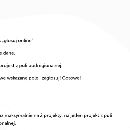
k „głosuj online”.
je dane.
projekt z puli podregionalnej.
we wskazane pole i zagłosuj! Gotowe!
 maksymalnie na 2 projekty: na jeden projekt z puli
onalnej.