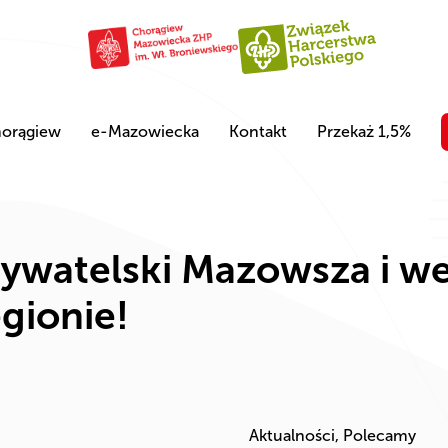
orągiew
e-Mazowiecka
Kontakt
Przekaż 1,5%
ywatelski Mazowsza i wes
gionie!
Aktualności, Polecamy