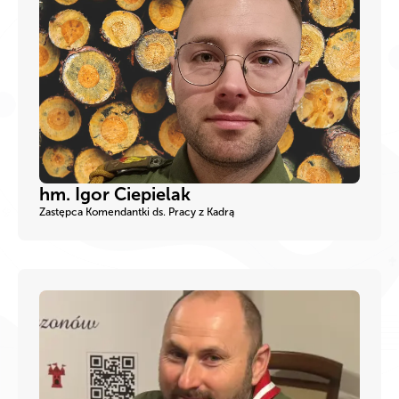
hm. Igor Ciepielak
Zastępca Komendantki ds. Pracy z Kadrą