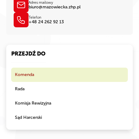
Adres mailowy
biuro@mazowiecka.zhp.pl
Telefon
+48 24 262 92 13
PRZEJDŹ DO
Komenda
Rada
Komisja Rewizyjna
Sąd Harcerski