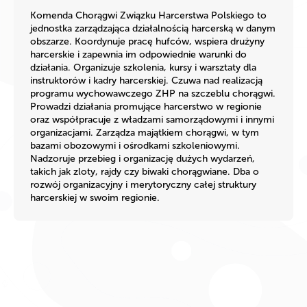
Komenda Chorągwi Związku Harcerstwa Polskiego to
jednostka zarządzająca działalnością harcerską w danym
obszarze. Koordynuje pracę hufców, wspiera drużyny
harcerskie i zapewnia im odpowiednie warunki do
działania. Organizuje szkolenia, kursy i warsztaty dla
instruktorów i kadry harcerskiej. Czuwa nad realizacją
programu wychowawczego ZHP na szczeblu chorągwi.
Prowadzi działania promujące harcerstwo w regionie
oraz współpracuje z władzami samorządowymi i innymi
organizacjami. Zarządza majątkiem chorągwi, w tym
bazami obozowymi i ośrodkami szkoleniowymi.
Nadzoruje przebieg i organizację dużych wydarzeń,
takich jak zloty, rajdy czy biwaki chorągwiane. Dba o
rozwój organizacyjny i merytoryczny całej struktury
harcerskiej w swoim regionie.