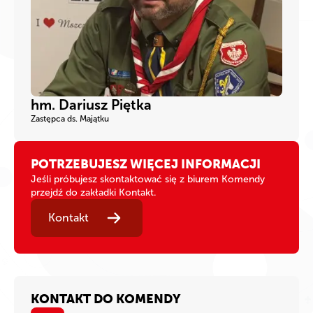
hm. Dariusz Piętka
Zastępca ds. Majątku
POTRZEBUJESZ WIĘCEJ INFORMACJI
Jeśli próbujesz skontaktować się z biurem Komendy
przejdź do zakładki Kontakt.
Kontakt
KONTAKT DO KOMENDY