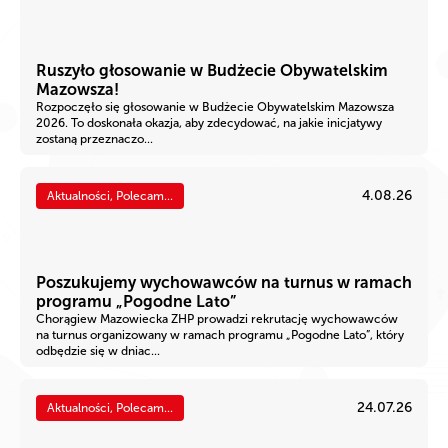
Ruszyło głosowanie w Budżecie Obywatelskim
Mazowsza!
Rozpoczęło się głosowanie w Budżecie Obywatelskim Mazowsza
2026. To doskonała okazja, aby zdecydować, na jakie inicjatywy
zostaną przeznaczo...
4.08.26
Aktualności, Polecam...
Poszukujemy wychowawców na turnus w ramach
programu „Pogodne Lato”
Chorągiew Mazowiecka ZHP prowadzi rekrutację wychowawców
na turnus organizowany w ramach programu „Pogodne Lato”, który
odbędzie się w dniac...
24.07.26
Aktualności, Polecam...