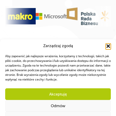
Zarządzaj zgodą
Aby zapewnić jak najlepsze wrażenia, korzystamy z technologii, takich jak
pliki cookie, do przechowywania i/lub uzyskiwania dostępu do informacji o
urządzeniu. Zgoda na te technologie pozwoli nam przetwarzać dane, takie
jak zachowanie podczas przeglądania lub unikalne identyfikatory na tej
stronie. Brak wyrażenia zgody lub wycofanie zgody może niekorzystnie
wpłynąć na niektóre cechy i funkcje.
Akceptuję
Odmów
WSPÓLNIE DLA HARCERSKIEJ MISJI