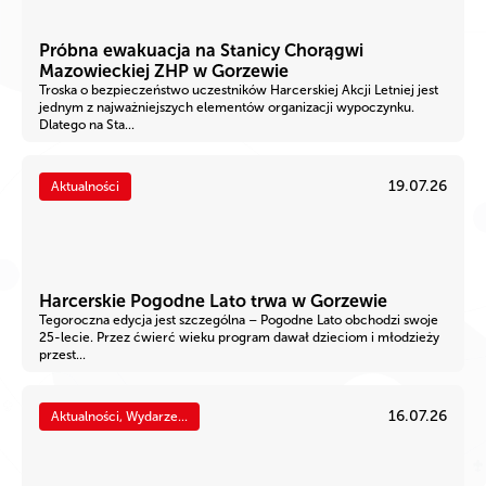
Próbna ewakuacja na Stanicy Chorągwi
Mazowieckiej ZHP w Gorzewie
Troska o bezpieczeństwo uczestników Harcerskiej Akcji Letniej jest
jednym z najważniejszych elementów organizacji wypoczynku.
Dlatego na Sta...
19.07.26
Aktualności
Harcerskie Pogodne Lato trwa w Gorzewie
Tegoroczna edycja jest szczególna – Pogodne Lato obchodzi swoje
25-lecie. Przez ćwierć wieku program dawał dzieciom i młodzieży
przest...
16.07.26
Aktualności, Wydarze...