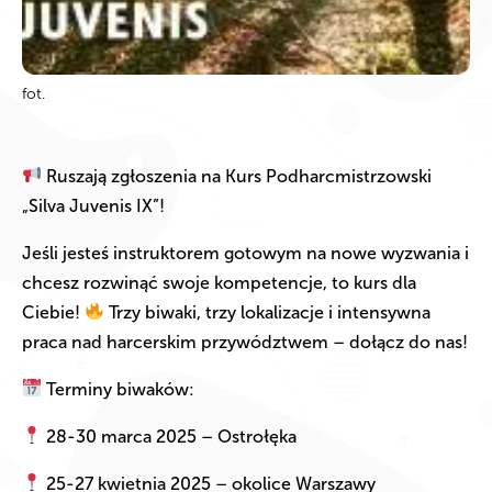
fot.
Ruszają zgłoszenia na Kurs Podharcmistrzowski
„Silva Juvenis IX”!
Jeśli jesteś instruktorem gotowym na nowe wyzwania i
chcesz rozwinąć swoje kompetencje, to kurs dla
Ciebie!
Trzy biwaki, trzy lokalizacje i intensywna
praca nad harcerskim przywództwem – dołącz do nas!
Terminy biwaków:
28-30 marca 2025 – Ostrołęka
25-27 kwietnia 2025 – okolice Warszawy