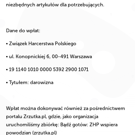
niezbędnych artykułów dla potrzebujących.
Dane do wpłat:
▪ Związek Harcerstwa Polskiego
▪ ul. Konopnickiej 6, 00-491 Warszawa
▪ 19 1140 1010 0000 5392 2900 1071
▪ Tytułem: darowizna
Wpłat można dokonywać również za pośrednictwem
portalu Zrzutka.pl, gdzie, jako organizacja
uruchomiliśmy zbiórkę: Bądź gotów: ZHP wspiera
powodzian (zrzutka.pl)