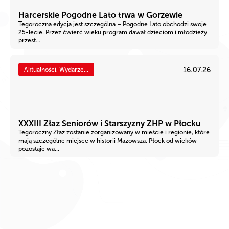
Harcerskie Pogodne Lato trwa w Gorzewie
Tegoroczna edycja jest szczególna – Pogodne Lato obchodzi swoje
25-lecie. Przez ćwierć wieku program dawał dzieciom i młodzieży
przest...
16.07.26
Aktualności, Wydarze...
XXXIII Złaz Seniorów i Starszyzny ZHP w Płocku
Tegoroczny Złaz zostanie zorganizowany w mieście i regionie, które
mają szczególne miejsce w historii Mazowsza. Płock od wieków
pozostaje wa...