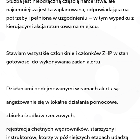
Służba jest nieodłączną częścią harcerstwa, ale
najcenniejsza jest ta zaplanowana, odpowiadająca na
potrzeby i pełniona w uzgodnieniu – w tym wypadku z
kierującymi akcją ratunkową na miejscu.
Stawiam wszystkie członkinie i członków ZHP w stan
gotowości do wykonywania zadań alertu.
Działaniami podejmowanymi w ramach alertu są:
angażowanie się w lokalne działania pomocowe,
zbiórka środków rzeczowych,
rejestracja chętnych wędrowników, starszyzny i
instruktorów, którzy w późniejszych etapach udadzą