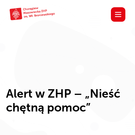
Alert w ZHP – „Nieść
chętną pomoc”