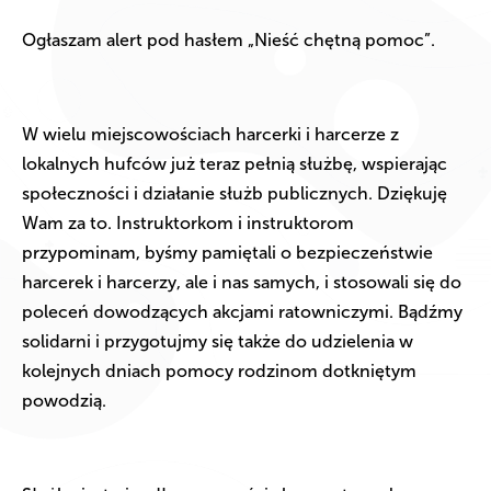
Ogłaszam alert pod hasłem „Nieść chętną pomoc”.
W wielu miejscowościach harcerki i harcerze z
lokalnych hufców już teraz pełnią służbę, wspierając
społeczności i działanie służb publicznych. Dziękuję
Wam za to. Instruktorkom i instruktorom
przypominam, byśmy pamiętali o bezpieczeństwie
harcerek i harcerzy, ale i nas samych, i stosowali się do
poleceń dowodzących akcjami ratowniczymi. Bądźmy
solidarni i przygotujmy się także do udzielenia w
kolejnych dniach pomocy rodzinom dotkniętym
powodzią.