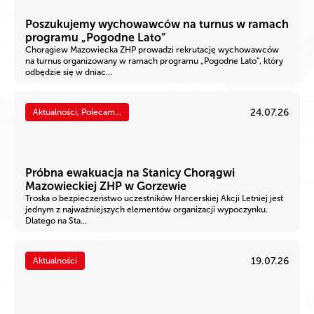
Poszukujemy wychowawców na turnus w ramach
programu „Pogodne Lato”
Chorągiew Mazowiecka ZHP prowadzi rekrutację wychowawców
na turnus organizowany w ramach programu „Pogodne Lato”, który
odbędzie się w dniac...
24.07.26
Aktualności, Polecam...
Próbna ewakuacja na Stanicy Chorągwi
Mazowieckiej ZHP w Gorzewie
Troska o bezpieczeństwo uczestników Harcerskiej Akcji Letniej jest
jednym z najważniejszych elementów organizacji wypoczynku.
Dlatego na Sta...
19.07.26
Aktualności