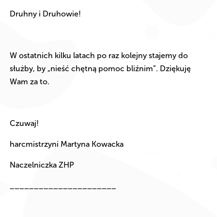
Druhny i Druhowie!
W ostatnich kilku latach po raz kolejny stajemy do
służby, by „nieść chętną pomoc bliźnim”. Dziękuję
Wam za to.
Czuwaj!
harcmistrzyni Martyna Kowacka
Naczelniczka ZHP
______________________