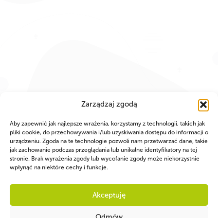
Zarządzaj zgodą
Aby zapewnić jak najlepsze wrażenia, korzystamy z technologii, takich jak
pliki cookie, do przechowywania i/lub uzyskiwania dostępu do informacji o
urządzeniu. Zgoda na te technologie pozwoli nam przetwarzać dane, takie
jak zachowanie podczas przeglądania lub unikalne identyfikatory na tej
stronie. Brak wyrażenia zgody lub wycofanie zgody może niekorzystnie
wpłynąć na niektóre cechy i funkcje.
PARTNERZY
Akceptuję
Odmów