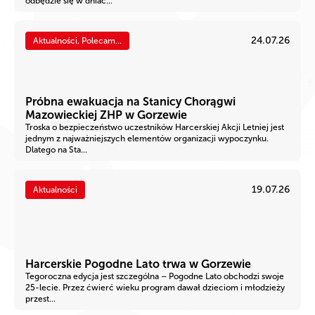
odbędzie się w dniac...
24.07.26
Aktualności, Polecam...
Próbna ewakuacja na Stanicy Chorągwi
Mazowieckiej ZHP w Gorzewie
Troska o bezpieczeństwo uczestników Harcerskiej Akcji Letniej jest
jednym z najważniejszych elementów organizacji wypoczynku.
Dlatego na Sta...
19.07.26
Aktualności
Harcerskie Pogodne Lato trwa w Gorzewie
Tegoroczna edycja jest szczególna – Pogodne Lato obchodzi swoje
25-lecie. Przez ćwierć wieku program dawał dzieciom i młodzieży
przest...