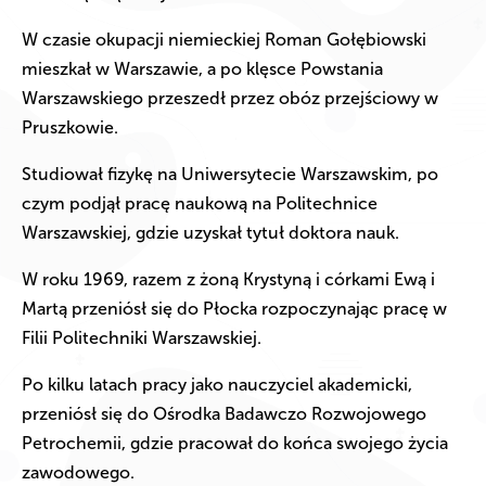
W czasie okupacji niemieckiej Roman Gołębiowski
mieszkał w Warszawie, a po klęsce Powstania
Warszawskiego przeszedł przez obóz przejściowy w
Pruszkowie.
Studiował fizykę na Uniwersytecie Warszawskim, po
czym podjął pracę naukową na Politechnice
Warszawskiej, gdzie uzyskał tytuł doktora nauk.
W roku 1969, razem z żoną Krystyną i córkami Ewą i
Martą przeniósł się do Płocka rozpoczynając pracę w
Filii Politechniki Warszawskiej.
Po kilku latach pracy jako nauczyciel akademicki,
przeniósł się do Ośrodka Badawczo Rozwojowego
Petrochemii, gdzie pracował do końca swojego życia
zawodowego.