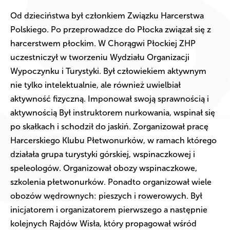
Od dzieciństwa był członkiem Związku Harcerstwa
Polskiego. Po przeprowadzce do Płocka związał się z
harcerstwem płockim. W Chorągwi Płockiej ZHP
uczestniczył w tworzeniu Wydziału Organizacji
Wypoczynku i Turystyki. Był człowiekiem aktywnym
nie tylko intelektualnie, ale również uwielbiał
aktywność fizyczną. Imponował swoją sprawnością i
aktywnością Był instruktorem nurkowania, wspinał się
po skałkach i schodził do jaskiń. Zorganizował pracę
Harcerskiego Klubu Płetwonurków, w ramach którego
działała grupa turystyki górskiej, wspinaczkowej i
speleologów. Organizował obozy wspinaczkowe,
szkolenia płetwonurków. Ponadto organizował wiele
obozów wędrownych: pieszych i rowerowych. Był
inicjatorem i organizatorem pierwszego a następnie
kolejnych Rajdów Wisła, który propagował wśród