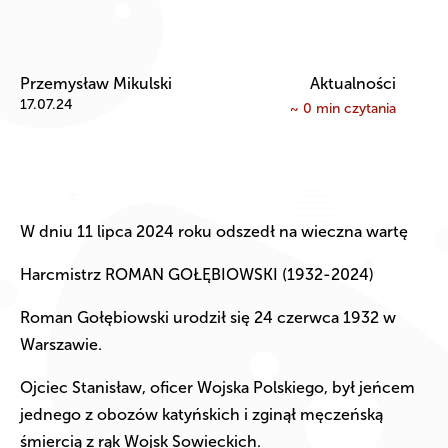
Przemysław Mikulski
Aktualności
17.07.24
~
0
min czytania
W dniu 11 lipca 2024 roku odszedł na wieczna wartę
Harcmistrz ROMAN GOŁĘBIOWSKI (1932-2024)
Roman Gołębiowski urodził się 24 czerwca 1932 w
Warszawie.
Ojciec Stanisław, oficer Wojska Polskiego, był jeńcem
jednego z obozów katyńskich i zginął męczeńską
śmiercią z rąk Wojsk Sowieckich.