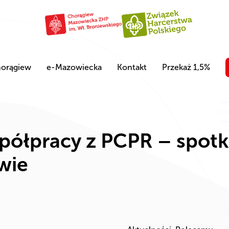
orągiew
e-Mazowiecka
Kontakt
Przekaż 1,5%
półpracy z PCPR – spotk
wie