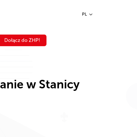
PL
Dołącz do ZHP!
anie w Stanicy