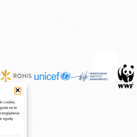
ki cookie,
goda na te
rzeglądania
ie zgody