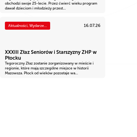
obchodzi swoje 25-lecie. Przez ćwierć wieku program
dawał dzieciom i młodzieży przest...
16.07.26
Aktualności, Wydarze...
XXXIII Złaz Seniorów i Starszyzny ZHP w
Płocku
Tegoroczny Złaz zostanie zorganizowany w mieście i
regionie, które mają szczególne miejsce w historii
Mazowsza. Płock od wieków pozostaje wa...