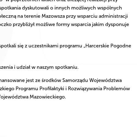
 spotkania dyskutowali o innych możliwych wspólnych
łeczną na terenie Mazowsza przy wsparciu administracji
czko przybliżył możliwe formy wsparcia jakim dysponuje
 spotkali się z uczestnikami programu „Harcerskie Pogodne
zenia i udział w naszym spotkaniu.
finansowane jest ze środków Samorządu Województwa
iego Programu Profilaktyki i Rozwiązywania Problemów
 Województwa Mazowieckiego.