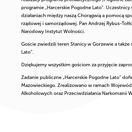
programie „Harcerskie Pogodne Lato”. Uczestnicy
działaniach między naszą Chorągwią a pomocą spo
rządowej i samorządowej. Pan Andrzej Rybus-Tołło
Narodowy Instytut Wolności.
Goście zwiedzili teren Stanicy w Gorzewie a także
Lato”.
Dziękujemy wszystkim gościom za przyjęcie zapros
Zadanie publiczne „Harcerskie Pogodne Lato” do
Mazowieckiego. Zrealizowano w ramach Wojewódzk
Alkoholowych oraz Przeciwdziałania Narkomanii