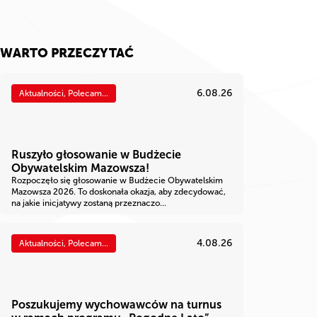
WARTO PRZECZYTAĆ
6.08.26
Aktualności, Polecam...
Ruszyło głosowanie w Budżecie
Obywatelskim Mazowsza!
Rozpoczęło się głosowanie w Budżecie Obywatelskim
Mazowsza 2026. To doskonała okazja, aby zdecydować,
na jakie inicjatywy zostaną przeznaczo...
4.08.26
Aktualności, Polecam...
Poszukujemy wychowawców na turnus