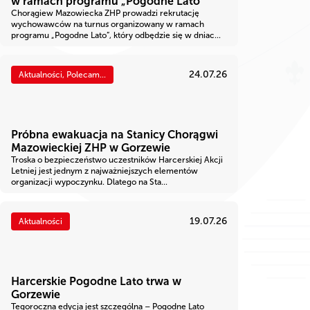
w ramach programu „Pogodne Lato”
Chorągiew Mazowiecka ZHP prowadzi rekrutację
wychowawców na turnus organizowany w ramach
programu „Pogodne Lato”, który odbędzie się w dniac...
24.07.26
Aktualności, Polecam...
Próbna ewakuacja na Stanicy Chorągwi
Mazowieckiej ZHP w Gorzewie
Troska o bezpieczeństwo uczestników Harcerskiej Akcji
Letniej jest jednym z najważniejszych elementów
organizacji wypoczynku. Dlatego na Sta...
19.07.26
Aktualności
Harcerskie Pogodne Lato trwa w
Gorzewie
Tegoroczna edycja jest szczególna – Pogodne Lato