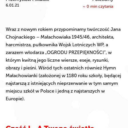
6.01.21
~
0
min czytania
Wraz z nowym rokiem przypominamy twórczość Jana
Chojnackiego – Małachowiaka 1945/46, architekta,
harcmistrza, pułkownika Wojsk Lotniczych WP, a
zarazem włodarza „OGRODU PRZEPIĘKNOŚCI”, w
którym kwitną jego liczne wiersze, eseje, rysunki,
obrazy i pieśni. Wśród tych ostatnich również Hymn
Małachowianki (założonej w 1180 roku szkoły, będącej
najstarszą z istniejących nieprzerwanie w tym samym
miejscu szkół w Polsce i jedną z najstarszych w
Europie).