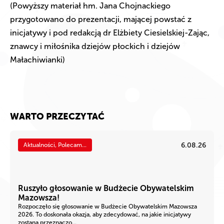
(Powyższy materiał hm. Jana Chojnackiego
przygotowano do prezentacji, mającej powstać z
inicjatywy i pod redakcją dr Elżbiety Ciesielskiej-Zając,
znawcy i miłośnika dziejów płockich i dziejów
Małachiwianki)
WARTO PRZECZYTAĆ
6.08.26
Aktualności, Polecam...
Ruszyło głosowanie w Budżecie Obywatelskim
Mazowsza!
Rozpoczęło się głosowanie w Budżecie Obywatelskim Mazowsza
2026. To doskonała okazja, aby zdecydować, na jakie inicjatywy
zostaną przeznaczo...