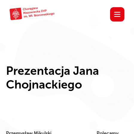
Prezentacja Jana
Chojnackiego
Przemysław Mikulski
Polecamy