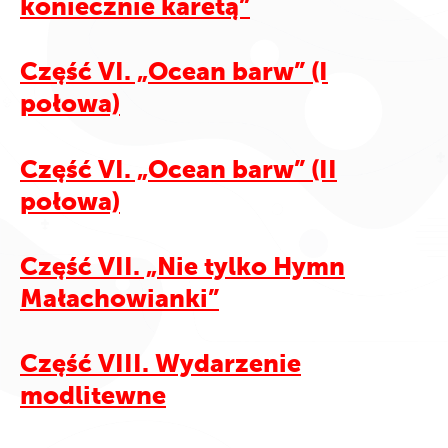
koniecznie karetą”
Część VI. „Ocean barw” (I
połowa)
Część VI. „Ocean barw” (II
połowa)
Część VII. „Nie tylko Hymn
Małachowianki”
Część VIII. Wydarzenie
modlitewne