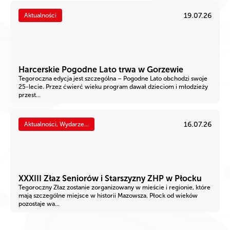
19.07.26
Aktualności
Harcerskie Pogodne Lato trwa w Gorzewie
Tegoroczna edycja jest szczególna – Pogodne Lato obchodzi swoje
25-lecie. Przez ćwierć wieku program dawał dzieciom i młodzieży
przest...
16.07.26
Aktualności, Wydarze...
XXXIII Złaz Seniorów i Starszyzny ZHP w Płocku
Tegoroczny Złaz zostanie zorganizowany w mieście i regionie, które
mają szczególne miejsce w historii Mazowsza. Płock od wieków
pozostaje wa...