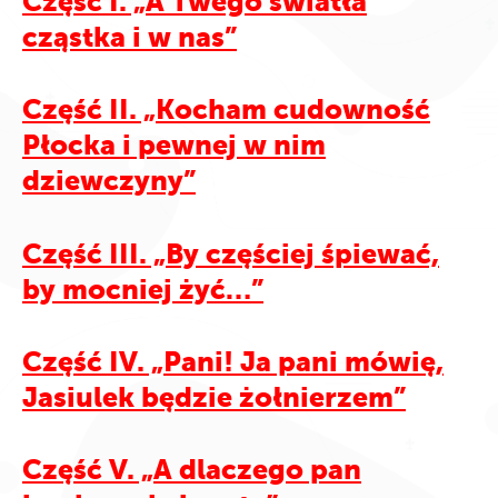
Część I. „A Twego światła
cząstka i w nas”
Część II. „Kocham cudowność
Płocka i pewnej w nim
dziewczyny”
Część III. „By częściej śpiewać,
by mocniej żyć…”
Część IV. „Pani! Ja pani mówię,
Jasiulek będzie żołnierzem”
Część V. „A dlaczego pan