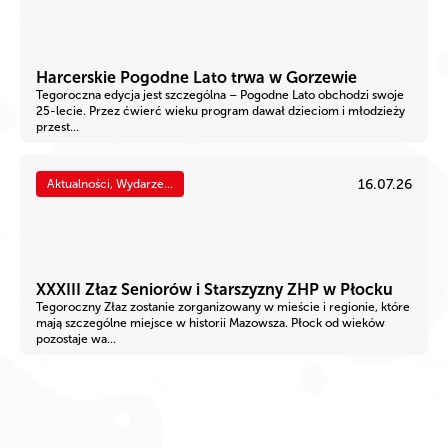
Harcerskie Pogodne Lato trwa w Gorzewie
Tegoroczna edycja jest szczególna – Pogodne Lato obchodzi swoje
25-lecie. Przez ćwierć wieku program dawał dzieciom i młodzieży
przest...
16.07.26
Aktualności, Wydarze...
XXXIII Złaz Seniorów i Starszyzny ZHP w Płocku
Tegoroczny Złaz zostanie zorganizowany w mieście i regionie, które
mają szczególne miejsce w historii Mazowsza. Płock od wieków
pozostaje wa...