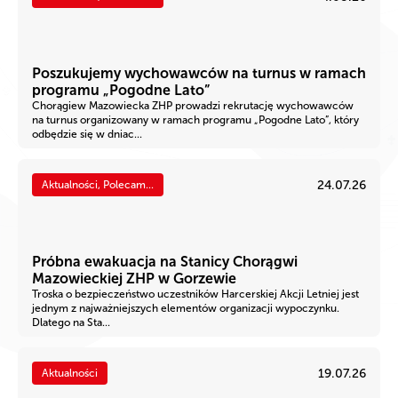
Poszukujemy wychowawców na turnus w ramach
programu „Pogodne Lato”
Chorągiew Mazowiecka ZHP prowadzi rekrutację wychowawców
na turnus organizowany w ramach programu „Pogodne Lato”, który
odbędzie się w dniac...
24.07.26
Aktualności, Polecam...
Próbna ewakuacja na Stanicy Chorągwi
Mazowieckiej ZHP w Gorzewie
Troska o bezpieczeństwo uczestników Harcerskiej Akcji Letniej jest
jednym z najważniejszych elementów organizacji wypoczynku.
Dlatego na Sta...
19.07.26
Aktualności