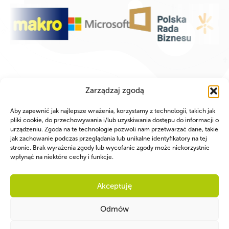
Zarządzaj zgodą
Aby zapewnić jak najlepsze wrażenia, korzystamy z technologii, takich jak
pliki cookie, do przechowywania i/lub uzyskiwania dostępu do informacji o
urządzeniu. Zgoda na te technologie pozwoli nam przetwarzać dane, takie
jak zachowanie podczas przeglądania lub unikalne identyfikatory na tej
stronie. Brak wyrażenia zgody lub wycofanie zgody może niekorzystnie
wpłynąć na niektóre cechy i funkcje.
Akceptuję
WSPÓLNIE DLA HARCERSKIEJ MISJI
Odmów
Twoje wsparcie, nasza