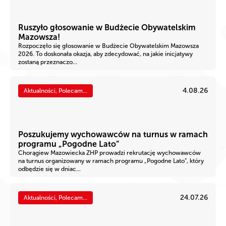
Ruszyło głosowanie w Budżecie Obywatelskim
Mazowsza!
Rozpoczęło się głosowanie w Budżecie Obywatelskim Mazowsza
2026. To doskonała okazja, aby zdecydować, na jakie inicjatywy
zostaną przeznaczo...
4.08.26
Aktualności, Polecam...
Poszukujemy wychowawców na turnus w ramach
programu „Pogodne Lato”
Chorągiew Mazowiecka ZHP prowadzi rekrutację wychowawców
na turnus organizowany w ramach programu „Pogodne Lato”, który
odbędzie się w dniac...
24.07.26
Aktualności, Polecam...