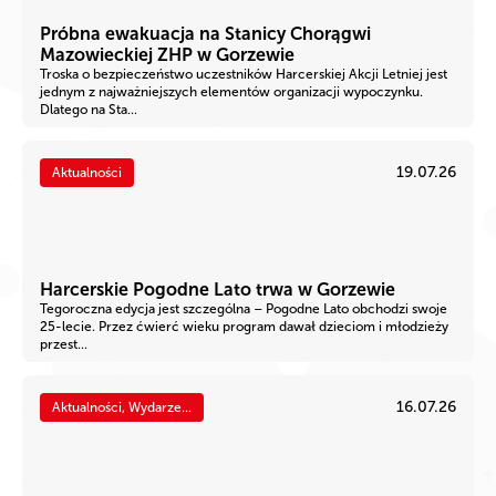
Próbna ewakuacja na Stanicy Chorągwi
Mazowieckiej ZHP w Gorzewie
Troska o bezpieczeństwo uczestników Harcerskiej Akcji Letniej jest
jednym z najważniejszych elementów organizacji wypoczynku.
Dlatego na Sta...
19.07.26
Aktualności
Harcerskie Pogodne Lato trwa w Gorzewie
Tegoroczna edycja jest szczególna – Pogodne Lato obchodzi swoje
25-lecie. Przez ćwierć wieku program dawał dzieciom i młodzieży
przest...
16.07.26
Aktualności, Wydarze...