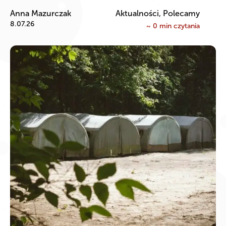
Anna Mazurczak
Aktualności, Polecamy
8.07.26
~
0
min czytania