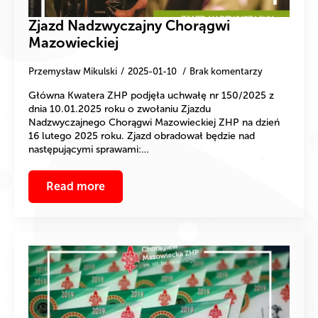
Zjazd Nadzwyczajny Chorągwi
Mazowieckiej
Przemysław Mikulski
2025-01-10
Brak komentarzy
Główna Kwatera ZHP podjęła uchwałę nr 150/2025 z
dnia 10.01.2025 roku o zwołaniu Zjazdu
Nadzwyczajnego Chorągwi Mazowieckiej ZHP na dzień
16 lutego 2025 roku. Zjazd obradował będzie nad
następującymi sprawami:…
Read more