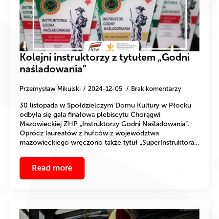
Kolejni instruktorzy z tytułem „Godni
naśladowania”
Przemysław Mikulski
2024-12-05
Brak komentarzy
30 listopada w Spółdzielczym Domu Kultury w Płocku
odbyła się gala finałowa plebiscytu Chorągwi
Mazowieckiej ZHP „Instruktorzy Godni Naśladowania”.
Oprócz laureatów z hufców z województwa
mazowieckiego wręczono także tytuł „SuperInstruktora…
Read more