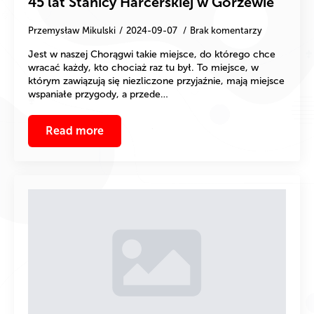
45 lat Stanicy Harcerskiej w Gorzewie
Przemysław Mikulski
2024-09-07
Brak komentarzy
Jest w naszej Chorągwi takie miejsce, do którego chce
wracać każdy, kto chociaż raz tu był. To miejsce, w
którym zawiązują się niezliczone przyjaźnie, mają miejsce
wspaniałe przygody, a przede…
Read more