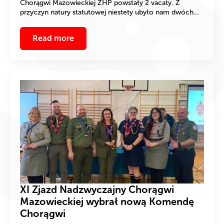
Chorągwi Mazowieckiej ZHP powstały 2 vacaty. Z
przyczyn natury statutowej niestety ubyło nam dwóch…
Read more
XI Zjazd Nadzwyczajny Chorągwi
Mazowieckiej wybrał nową Komendę
Chorągwi