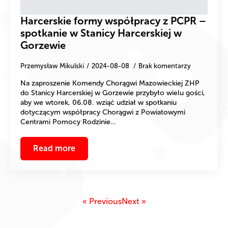
Harcerskie formy współpracy z PCPR –
spotkanie w Stanicy Harcerskiej w
Gorzewie
Przemysław Mikulski
2024-08-08
Brak komentarzy
Na zaproszenie Komendy Chorągwi Mazowieckiej ZHP
do Stanicy Harcerskiej w Gorzewie przybyło wielu gości,
aby we wtorek, 06.08. wziąć udział w spotkaniu
dotyczącym współpracy Chorągwi z Powiatowymi
Centrami Pomocy Rodzinie…
Read more
« Previous
Next »