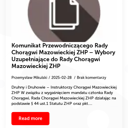
Komunikat Przewodniczącego Rady
Chorągwi Mazowieckiej ZHP – Wybory
Uzupełniające do Rady Chorągwi
Mazowieckiej ZHP
Przemysław Mikulski
2025-02-28
Brak komentarzy
Druhny i Druhowie – Instruktorzy Chorągwi Mazowieckiej
ZHP W związku z wygaśnięciem mandatu członka Rady
Chorągwi, Rada Chorągwi Mazowieckiej ZHP działając na
podstawie § 44 ust.1 Statutu ZHP oraz pkt.…
Read more