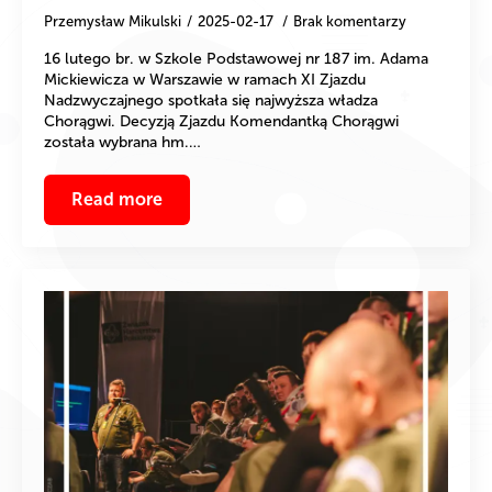
Przemysław Mikulski
2025-02-17
Brak komentarzy
16 lutego br. w Szkole Podstawowej nr 187 im. Adama
Mickiewicza w Warszawie w ramach XI Zjazdu
Nadzwyczajnego spotkała się najwyższa władza
Chorągwi. Decyzją Zjazdu Komendantką Chorągwi
została wybrana hm.…
Read more