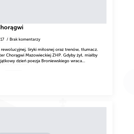
Chorągwi
-17
Brak komentarzy
 rewolucyjnej, liryki miłosnej oraz trenów, tłumacz.
ter Chorągwi Mazowieckiej ZHP. Gdyby żył, miałby
wyjątkowy dzień poezja Broniewskiego wraca…