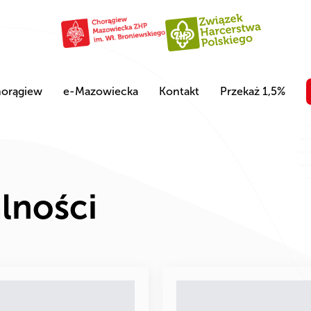
orągiew
e-Mazowiecka
Kontakt
Przekaż 1,5%
lności