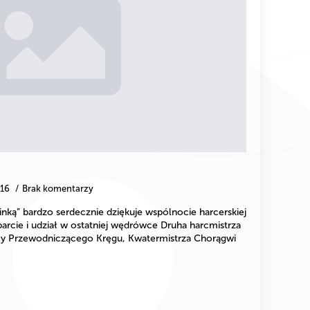
-16
Brak komentarzy
binką” bardzo serdecznie dziękuje wspólnocie harcerskiej
parcie i udział w ostatniej wędrówce Druha harcmistrza
y Przewodniczącego Kręgu, Kwatermistrza Chorągwi