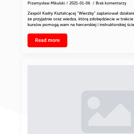
Przemysław Mikulski
2021-01-06
Brak komentarzy
Zespół Kadry Kształcącej “Wierzby” zaplanował działan
że przyjaźnie oraz wiedza, którą zdobędziecie w trakcie
kursów pomogą wam na harcerskiej i instruktorskiej śc
Read more