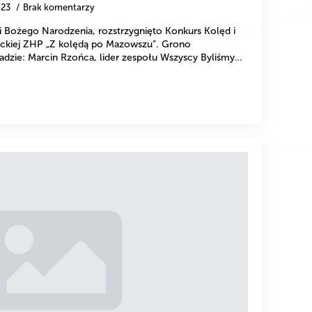
-23
Brak komentarzy
i Bożego Narodzenia, rozstrzygnięto Konkurs Kolęd i
ckiej ZHP „Z kolędą po Mazowszu”. Grono
dzie: Marcin Rzońca, lider zespołu Wszyscy Byliśmy…