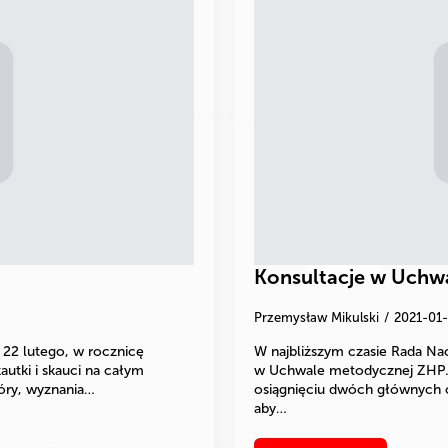
Konsultacje w Uchw
Przemysław Mikulski
2021-01
y 22 lutego, w rocznicę
W najbliższym czasie Rada 
utki i skauci na całym
w Uchwale metodycznej ZHP. 
kóry, wyznania…
osiągnięciu dwóch głównych 
aby…