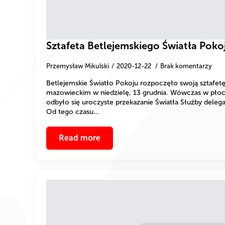
Sztafeta Betlejemskiego Światła Poko
Przemysław Mikulski
2020-12-22
Brak komentarzy
Betlejemskie Światło Pokoju rozpoczęło swoją sztafe
mazowieckim w niedzielę, 13 grudnia. Wówczas w płock
odbyło się uroczyste przekazanie Światła Służby del
Od tego czasu…
Read more