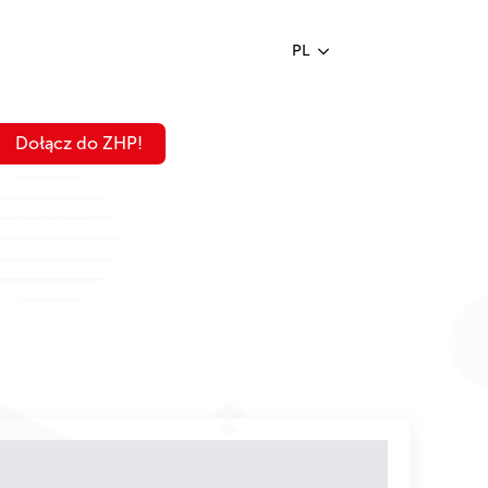
PL
Dołącz do ZHP!