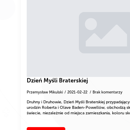
Dzień Myśli Braterskiej
Przemysław Mikulski
2021-02-22
Brak komentarzy
Druhny i Druhowie, Dzień Myśli Braterskiej przypadając
urodzin Roberta i Olave Baden-Powellów, obchodzą ska
świecie, niezależnie od miejsca zamieszkania, koloru s