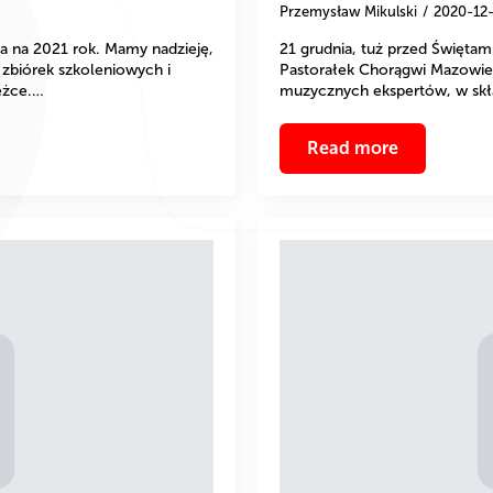
Przemysław Mikulski
2020-12
ia na 2021 rok. Mamy nadzieję,
21 grudnia, tuż przed Świętam
 zbiórek szkoleniowych i
Pastorałek Chorągwi Mazowie
ieżce.…
muzycznych ekspertów, w skła
Read more