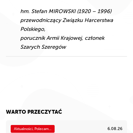
hm. Stefan MIROWSKI (1920 – 1996)
przewodniczący Związku Harcerstwa
Polskiego,
porucznik Armii Krajowej, członek
Szarych Szeregów
WARTO PRZECZYTAĆ
6.08.26
Aktualności, Polecam...