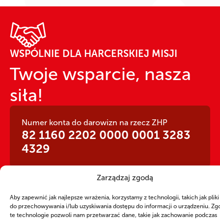
WSPÓLNIE DLA HARCERSKIEJ MISJI
Twoje wsparcie, nasza
siła!
Numer konta do darowizn na rzecz ZHP
82 1160 2202 0000 0001 3283
4329
Zarządzaj zgodą
Aby zapewnić jak najlepsze wrażenia, korzystamy z technologii, takich jak pliki
do przechowywania i/lub uzyskiwania dostępu do informacji o urządzeniu. Zg
CZY WIESZ, ŻE...
te technologie pozwoli nam przetwarzać dane, takie jak zachowanie podczas