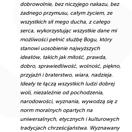
dobrowolnie, bez niczyjego nakazu, bez
żadnego przymusu, całym życiem, ze
wszystkich sił mego ducha, z całego
serca, wykorzystując wszystkie dane mi
możliwości pełnić służbę Bogu, który
stanowi uosobienie najwyższych
ideałów, takich jak miłość, prawda,
dobro, sprawiedliwość, wolność, piękno,
przyjaźń i braterstwo, wiara, nadzieja.
Ideały te łączą wszystkich ludzi dobrej
woli, niezależnie od pochodzenia,
narodowości, wyznania, wywodzą się z
norm moralnych opartych na
uniwersalnych, etycznych i kulturowych
tradycjach chrześcijaństwa. Wyznawany