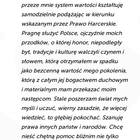
przeze mnie system wartości kształtuję
samodzielnie podążając w kierunku
wskazanym przez Prawo Harcerskie.
Pragnę służyć Polsce, ojczyźnie moich
przodków, o której honor, niepodległy
byt, tradycje i kulturę walczyli czynem i
słowem, którą otrzymałem w spadku
jako bezcenną wartość mego pokolenia,
którą z całym jej bogactwem duchowym
i materialnym mam przekazać moim
następcom. Stale poszerzam świat mych
myśli i uczuć, wierny zasadzie, że więcej
wiedzieć, to głębiej pokochać. Szanuję
prawa innych państw i narodów. Chcę
nieść chętną pomoc bliźnim nie tylko