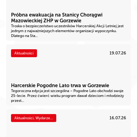
Próbna ewakuacja na Stanicy Chorągwi
Mazowieckiej ZHP w Gorzewie
Troska o bezpieczeństwo uczestników Harcerskiej Akcji Letniej jest
jednym z najważniejszych elementów organizacji wypoczynku.
Dlatego na Sta...
19.07.26
Aktualności
Harcerskie Pogodne Lato trwa w Gorzewie
Tegoroczna edycja jest szczególna – Pogodne Lato obchodzi swoje
25-lecie. Przez ćwierć wieku program dawał dzieciom i młodzieży
przest...
16.07.26
Aktualności, Wydarze...