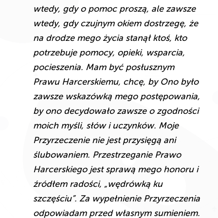
wtedy, gdy o pomoc proszą, ale zawsze
wtedy, gdy czujnym okiem dostrzegę, że
na drodze mego życia stanął ktoś, kto
potrzebuje pomocy, opieki, wsparcia,
pocieszenia. Mam być posłusznym
Prawu Harcerskiemu, chcę, by Ono było
zawsze wskazówką mego postępowania,
by ono decydowało zawsze o zgodności
moich myśli, słów i uczynków. Moje
Przyrzeczenie nie jest przysięgą ani
ślubowaniem. Przestrzeganie Prawo
Harcerskiego jest sprawą mego honoru i
źródłem radości, „wędrówką ku
szczęściu”. Za wypełnienie Przyrzeczenia
odpowiadam przed własnym sumieniem.