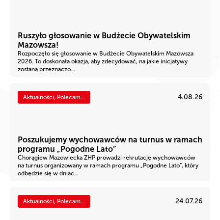
Ruszyło głosowanie w Budżecie Obywatelskim
Mazowsza!
Rozpoczęło się głosowanie w Budżecie Obywatelskim Mazowsza
2026. To doskonała okazja, aby zdecydować, na jakie inicjatywy
zostaną przeznaczo...
4.08.26
Aktualności, Polecam...
Poszukujemy wychowawców na turnus w ramach
programu „Pogodne Lato”
Chorągiew Mazowiecka ZHP prowadzi rekrutację wychowawców
na turnus organizowany w ramach programu „Pogodne Lato”, który
odbędzie się w dniac...
24.07.26
Aktualności, Polecam...