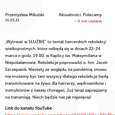
Przemysław Mikulski
Aktualności, Polecamy
15.03.21
~
0
min czytania
„Wytrwać w SŁUŻBIE” to temat harcerskich rekolekcji
wielkopostnych, które odbędą się w dniach 22-24
marca o godz. 19.00. w Kaplicy św. Maksymiliana w
Niepokalanowie. Rekolekcje poprowadzi o. hm. Jacek
Szczepanik. Niestety ze względu na pandemię znowu
nie możemy być tam wszyscy dlatego rekolekcje będą
transmitowane na żywo dla harcerzy, wędrowników i
instruktorów z naszej chorągwi. Już teraz zapraszamy
na transmisję. Niech będzie nas jak najwięcej!
Link do kanału YouTube