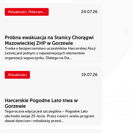
24.07.26
Aktualności, Polecam...
Próbna ewakuacja na Stanicy Chorągwi
Mazowieckiej ZHP w Gorzewie
Troska o bezpieczeństwo uczestników Harcerskiej Akcji
Letniej jest jednym z najważniejszych elementów
organizacji wypoczynku. Dlatego na Sta...
19.07.26
Aktualności
Harcerskie Pogodne Lato trwa w
Gorzewie
Tegoroczna edycja jest szczególna – Pogodne Lato
obchodzi swoje 25-lecie. Przez ćwierć wieku program
dawał dzieciom i młodzieży przest...