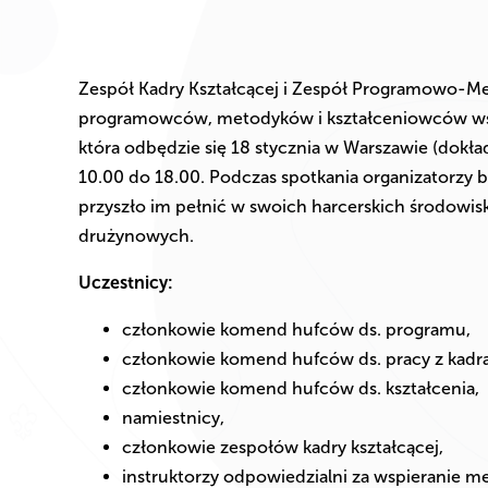
Zespół Kadry Kształcącej i Zespół Programowo-M
programowców, metodyków i kształceniowców wsz
która odbędzie się 18 stycznia w Warszawie (dok
10.00 do 18.00. Podczas spotkania organizatorzy bę
przyszło im pełnić w swoich harcerskich środowis
drużynowych.
Uczestnicy:
członkowie komend hufców ds. programu,
członkowie komend hufców ds. pracy z kadrą
członkowie komend hufców ds. kształcenia,
namiestnicy,
członkowie zespołów kadry kształcącej,
instruktorzy odpowiedzialni za wspieranie