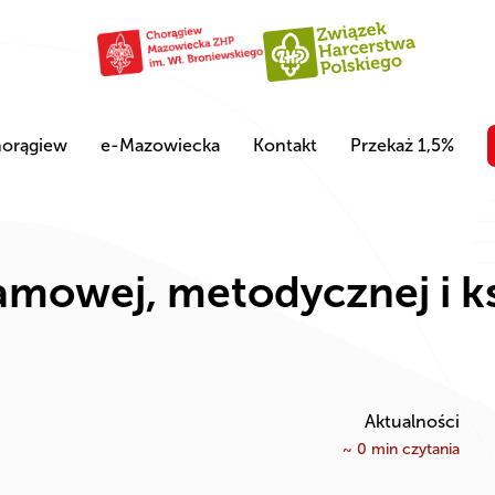
orągiew
e-Mazowiecka
Kontakt
Przekaż 1,5%
amowej, metodycznej i k
Aktualności
~
0
min czytania