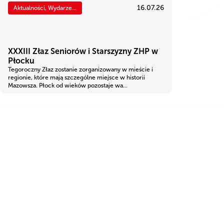
16.07.26
Aktualności, Wydarze...
XXXIII Złaz Seniorów i Starszyzny ZHP w
Płocku
Tegoroczny Złaz zostanie zorganizowany w mieście i
regionie, które mają szczególne miejsce w historii
Mazowsza. Płock od wieków pozostaje wa...