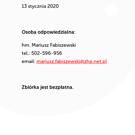
13 stycznia 2020
Osoba odpowiedzialna:
hm. Mariusz Fabiszewski
tel.: 502-596-956
email:
mariusz.fabiszewski@zhp.net.pl
Zbiórka jest bezpłatna.