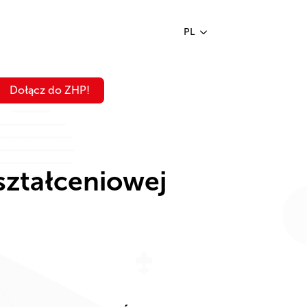
PL
Dołącz do ZHP!
ształceniowej