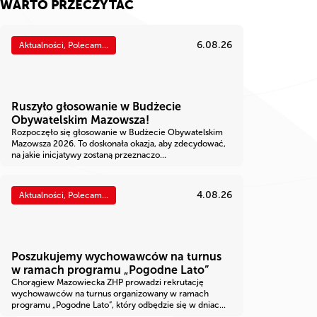
WARTO PRZECZYTAĆ
6.08.26
Aktualności, Polecam...
Ruszyło głosowanie w Budżecie
Obywatelskim Mazowsza!
Rozpoczęło się głosowanie w Budżecie Obywatelskim
Mazowsza 2026. To doskonała okazja, aby zdecydować,
na jakie inicjatywy zostaną przeznaczo...
4.08.26
Aktualności, Polecam...
Poszukujemy wychowawców na turnus
w ramach programu „Pogodne Lato”
Chorągiew Mazowiecka ZHP prowadzi rekrutację
wychowawców na turnus organizowany w ramach
programu „Pogodne Lato”, który odbędzie się w dniac...