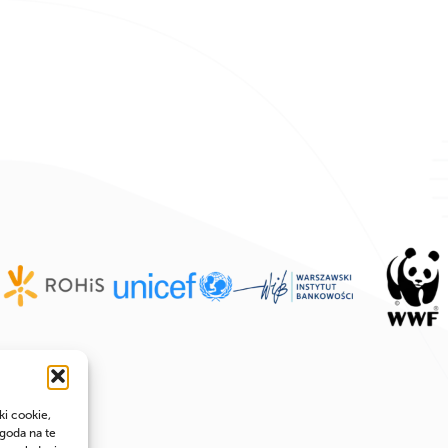
ki cookie,
goda na te