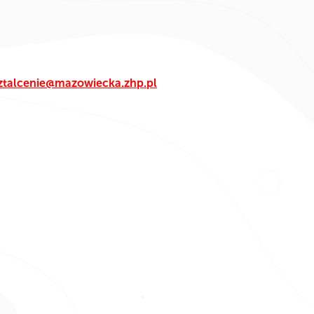
ztalcenie@mazowiecka.zhp.pl