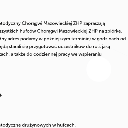
etodyczny Chorągwi Mazowieckiej ZHP zapraszają
ystkich hufców Chorągwi Mazowieckiej ZHP na zbiórkę,
ładny adres podamy w późniejszym terminie) w godzinach od
dą starali się przygotować uczestników do roli, jaką
kach, a także do codziennej pracy we wspieraniu
,
 metodyczne drużynowych w hufcach.