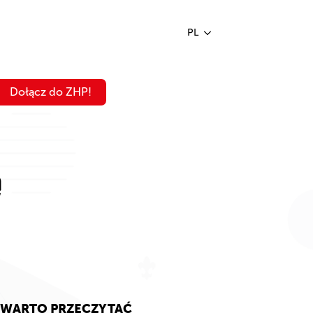
PL
Dołącz do ZHP!
ą
WARTO PRZECZYTAĆ