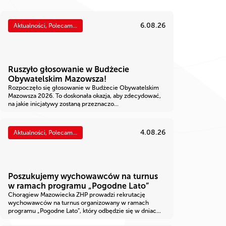
6.08.26
Aktualności, Polecam...
Ruszyło głosowanie w Budżecie
Obywatelskim Mazowsza!
Rozpoczęło się głosowanie w Budżecie Obywatelskim
Mazowsza 2026. To doskonała okazja, aby zdecydować,
na jakie inicjatywy zostaną przeznaczo...
4.08.26
Aktualności, Polecam...
Poszukujemy wychowawców na turnus
w ramach programu „Pogodne Lato”
Chorągiew Mazowiecka ZHP prowadzi rekrutację
wychowawców na turnus organizowany w ramach
programu „Pogodne Lato”, który odbędzie się w dniac...