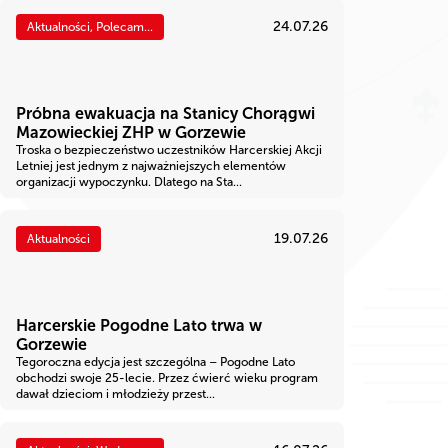
24.07.26
Aktualności, Polecam...
Próbna ewakuacja na Stanicy Chorągwi
Mazowieckiej ZHP w Gorzewie
Troska o bezpieczeństwo uczestników Harcerskiej Akcji
Letniej jest jednym z najważniejszych elementów
organizacji wypoczynku. Dlatego na Sta...
19.07.26
Aktualności
Harcerskie Pogodne Lato trwa w
Gorzewie
Tegoroczna edycja jest szczególna – Pogodne Lato
obchodzi swoje 25-lecie. Przez ćwierć wieku program
dawał dzieciom i młodzieży przest...