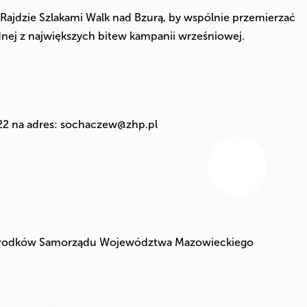
Rajdzie Szlakami Walk nad Bzurą, by wspólnie przemierzać
dnej z największych bitew kampanii wrześniowej.
22 na adres:
sochaczew@zhp.pl
 środków Samorządu Województwa Mazowieckiego