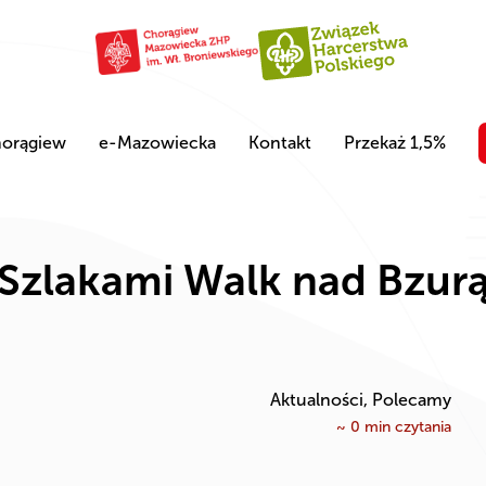
orągiew
e-Mazowiecka
Kontakt
Przekaż 1,5%
Szlakami Walk nad Bzur
Aktualności, Polecamy
~
0
min czytania