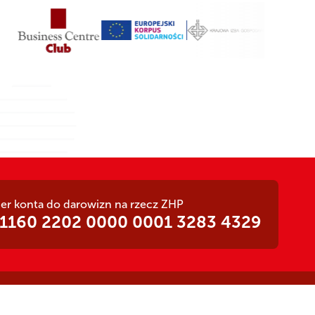
r konta do darowizn na rzecz ZHP
 1160 2202 0000 0001 3283 4329