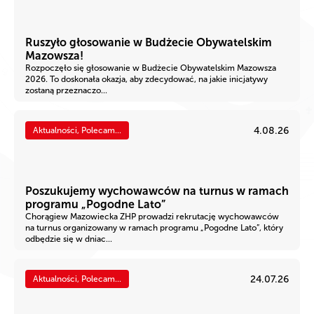
Ruszyło głosowanie w Budżecie Obywatelskim
Mazowsza!
Rozpoczęło się głosowanie w Budżecie Obywatelskim Mazowsza
2026. To doskonała okazja, aby zdecydować, na jakie inicjatywy
zostaną przeznaczo...
4.08.26
Aktualności, Polecam...
Poszukujemy wychowawców na turnus w ramach
programu „Pogodne Lato”
Chorągiew Mazowiecka ZHP prowadzi rekrutację wychowawców
na turnus organizowany w ramach programu „Pogodne Lato”, który
odbędzie się w dniac...
24.07.26
Aktualności, Polecam...