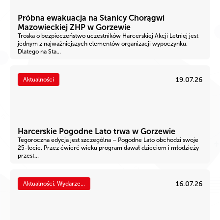
Próbna ewakuacja na Stanicy Chorągwi
Mazowieckiej ZHP w Gorzewie
Troska o bezpieczeństwo uczestników Harcerskiej Akcji Letniej jest
jednym z najważniejszych elementów organizacji wypoczynku.
Dlatego na Sta...
19.07.26
Aktualności
Harcerskie Pogodne Lato trwa w Gorzewie
Tegoroczna edycja jest szczególna – Pogodne Lato obchodzi swoje
25-lecie. Przez ćwierć wieku program dawał dzieciom i młodzieży
przest...
16.07.26
Aktualności, Wydarze...