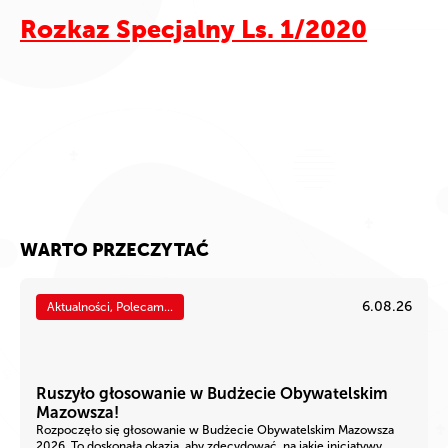
Rozkaz Specjalny Ls. 1/2020
WARTO PRZECZYTAĆ
6.08.26
Aktualności, Polecam...
Ruszyło głosowanie w Budżecie Obywatelskim
Mazowsza!
Rozpoczęło się głosowanie w Budżecie Obywatelskim Mazowsza
2026. To doskonała okazja, aby zdecydować, na jakie inicjatywy