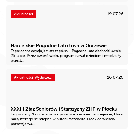
19.07.26
Aktualności
Harcerskie Pogodne Lato trwa w Gorzewie
Tegoroczna edycja jest szczególna – Pogodne Lato obchodzi swoje
25-lecie. Przez ćwierć wieku program dawał dzieciom i młodzieży
przest...
16.07.26
Aktualności, Wydarze...
XXXIII Złaz Seniorów i Starszyzny ZHP w Płocku
Tegoroczny Złaz zostanie zorganizowany w mieście i regionie, które
mają szczególne miejsce w historii Mazowsza. Płock od wieków
pozostaje wa...