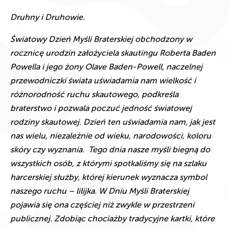
Druhny i Druhowie.
Światowy Dzień Myśli Braterskiej obchodzony w
rocznicę urodzin założyciela skautingu Roberta Baden
Powella i jego żony Olave Baden-Powell, naczelnej
przewodniczki świata uświadamia nam wielkość i
różnorodność ruchu skautowego, podkreśla
braterstwo i pozwala poczuć jedność światowej
rodziny skautowej. Dzień ten uświadamia nam, jak jest
nas wielu, niezależnie od wieku, narodowości, koloru
skóry czy wyznania.
Tego dnia nasze myśli biegną do
wszystkich osób, z którymi spotkaliśmy się na szlaku
harcerskiej służby, której kierunek wyznacza symbol
naszego ruchu – lilijka. W Dniu Myśli Braterskiej
pojawia się ona częściej niż zwykle w przestrzeni
publicznej. Zdobiąc chociażby tradycyjne kartki, które