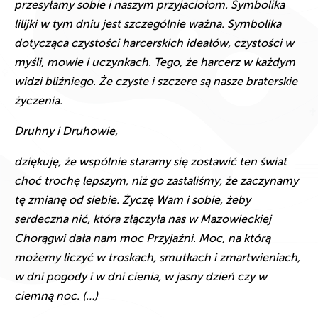
przesyłamy sobie i naszym przyjaciołom. Symbolika
lilijki w tym dniu jest szczególnie ważna. Symbolika
dotycząca czystości harcerskich ideałów, czystości w
myśli, mowie i uczynkach. Tego, że harcerz w każdym
widzi bliźniego. Że czyste i szczere są nasze braterskie
życzenia.
Druhny i Druhowie,
dziękuję, że wspólnie staramy się zostawić ten świat
choć trochę lepszym, niż go zastaliśmy, że zaczynamy
tę zmianę od siebie. Życzę Wam i sobie, żeby
serdeczna nić, która złączyła nas w Mazowieckiej
Chorągwi dała nam moc Przyjaźni. Moc, na którą
możemy liczyć w troskach, smutkach i zmartwieniach,
w dni pogody i w dni cienia, w jasny dzień czy w
ciemną noc.
(…)