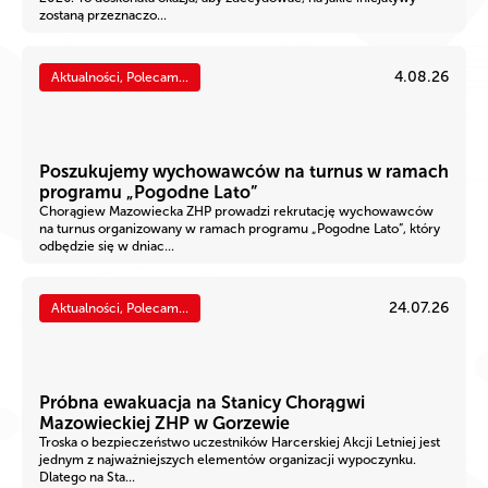
zostaną przeznaczo...
4.08.26
Aktualności, Polecam...
Poszukujemy wychowawców na turnus w ramach
programu „Pogodne Lato”
Chorągiew Mazowiecka ZHP prowadzi rekrutację wychowawców
na turnus organizowany w ramach programu „Pogodne Lato”, który
odbędzie się w dniac...
24.07.26
Aktualności, Polecam...
Próbna ewakuacja na Stanicy Chorągwi
Mazowieckiej ZHP w Gorzewie
Troska o bezpieczeństwo uczestników Harcerskiej Akcji Letniej jest
jednym z najważniejszych elementów organizacji wypoczynku.
Dlatego na Sta...