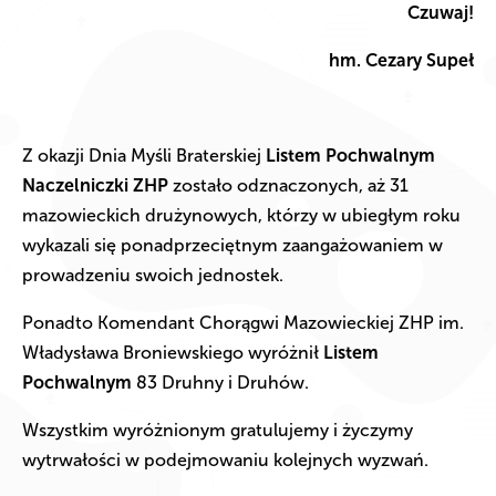
Czuwaj!
hm. Cezary Supeł
Z okazji Dnia Myśli Braterskiej
Listem Pochwalnym
Naczelniczki ZHP
zostało odznaczonych, aż 31
mazowieckich drużynowych, którzy w ubiegłym roku
wykazali się ponadprzeciętnym zaangażowaniem w
prowadzeniu swoich jednostek.
Ponadto Komendant Chorągwi Mazowieckiej ZHP im.
Władysława Broniewskiego wyróżnił
Listem
Pochwalnym
83 Druhny i Druhów.
Wszystkim wyróżnionym gratulujemy i życzymy
wytrwałości w podejmowaniu kolejnych wyzwań.