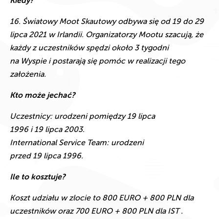
Kiedy?
16. Światowy Moot Skautowy odbywa się od 19 do 29
lipca 2021 w Irlandii. Organizatorzy Mootu szacują, że
każdy z uczestników spędzi około 3 tygodni
na Wyspie i postarają się pomóc w realizacji tego
założenia.
Kto może jechać?
Uczestnicy: urodzeni pomiędzy 19 lipca
1996 i 19 lipca 2003.
International Service Team: urodzeni
przed 19 lipca 1996.
Ile to kosztuje?
Koszt udziału w zlocie to 800 EURO + 800 PLN dla
uczestników oraz 700 EURO + 800 PLN dla IST .