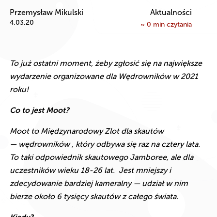
Przemysław Mikulski
Aktualności
4.03.20
~
0
min czytania
To już ostatni moment, żeby zgłosić się na największe
wydarzenie organizowane dla Wędrowników w 2021
roku!
Co to jest Moot?
Moot to Międzynarodowy Zlot dla skautów
— wędrowników , który odbywa się raz na cztery lata.
To taki odpowiednik skautowego Jamboree, ale dla
uczestników wieku 18-26 lat. Jest mniejszy i
zdecydowanie bardziej kameralny — udział w nim
bierze około 6 tysięcy skautów z całego świata.