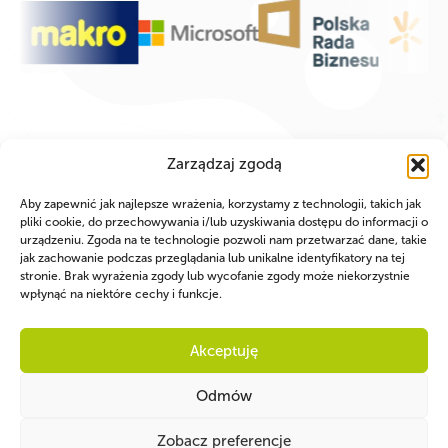
Zarządzaj zgodą
Aby zapewnić jak najlepsze wrażenia, korzystamy z technologii, takich jak
pliki cookie, do przechowywania i/lub uzyskiwania dostępu do informacji o
urządzeniu. Zgoda na te technologie pozwoli nam przetwarzać dane, takie
jak zachowanie podczas przeglądania lub unikalne identyfikatory na tej
stronie. Brak wyrażenia zgody lub wycofanie zgody może niekorzystnie
wpłynąć na niektóre cechy i funkcje.
Akceptuję
WSPÓLNIE DLA HARCERSKIEJ MISJI
Odmów
Twoje wsparcie, nasza
Zobacz preferencje