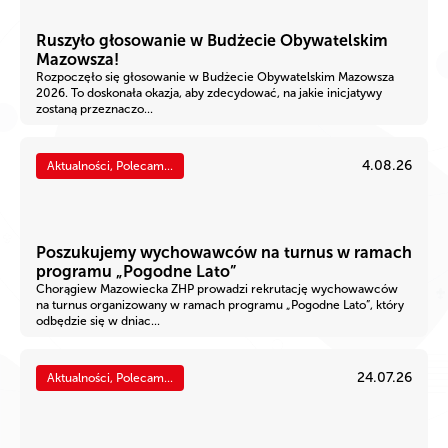
Ruszyło głosowanie w Budżecie Obywatelskim
Mazowsza!
Rozpoczęło się głosowanie w Budżecie Obywatelskim Mazowsza
2026. To doskonała okazja, aby zdecydować, na jakie inicjatywy
zostaną przeznaczo...
4.08.26
Aktualności, Polecam...
Poszukujemy wychowawców na turnus w ramach
programu „Pogodne Lato”
Chorągiew Mazowiecka ZHP prowadzi rekrutację wychowawców
na turnus organizowany w ramach programu „Pogodne Lato”, który
odbędzie się w dniac...
24.07.26
Aktualności, Polecam...