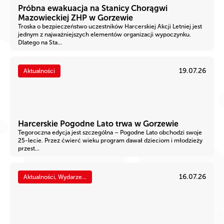
Próbna ewakuacja na Stanicy Chorągwi
Mazowieckiej ZHP w Gorzewie
Troska o bezpieczeństwo uczestników Harcerskiej Akcji Letniej jest
jednym z najważniejszych elementów organizacji wypoczynku.
Dlatego na Sta...
19.07.26
Aktualności
Harcerskie Pogodne Lato trwa w Gorzewie
Tegoroczna edycja jest szczególna – Pogodne Lato obchodzi swoje
25-lecie. Przez ćwierć wieku program dawał dzieciom i młodzieży
przest...
16.07.26
Aktualności, Wydarze...