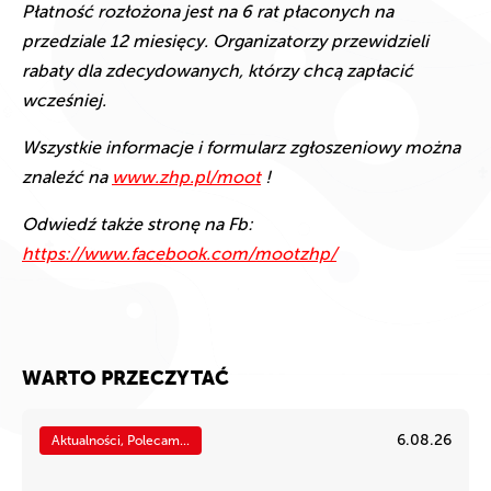
Płatność rozłożona jest na 6 rat płaconych na
przedziale 12 miesięcy. Organizatorzy przewidzieli
rabaty dla zdecydowanych, którzy chcą zapłacić
wcześniej.
Wszystkie informacje i formularz zgłoszeniowy można
znaleźć na
www.zhp.pl/moot
​!
Odwiedź także stronę na Fb:
https://www.facebook.com/mootzhp/
WARTO PRZECZYTAĆ
6.08.26
Aktualności, Polecam...