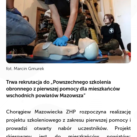
fot. Marcin Gmurek
Trwa rekrutacja do „Powszechnego szkolenia
obronnego z pierwszej pomocy dla mieszkańców
wschodnich powiatów Mazowsza”
Chorągiew Mazowiecka ZHP rozpoczyna realizację
projektu szkoleniowego z zakresu pierwszej pomocy i
prowadzi otwarty nabór uczestników. Projekt
skierowany jest do mieszkańców powiatów: