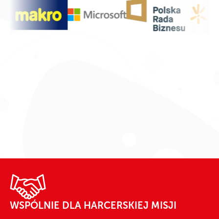
WSPÓLNIE DLA HARCERSKIEJ MISJI