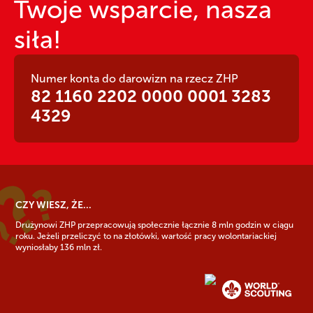
Twoje wsparcie, nasza
siła!
Numer konta do darowizn na rzecz ZHP
82 1160 2202 0000 0001 3283
4329
CZY WIESZ, ŻE...
Drużynowi ZHP przepracowują społecznie łącznie 8 mln godzin w ciągu
roku. Jeżeli przeliczyć to na złotówki, wartość pracy wolontariackiej
wyniosłaby 136 mln zł.