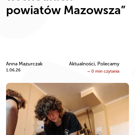
powiatów Mazowsza”
Anna Mazurczak
Aktualności, Polecamy
1.06.26
~
0
min czytania