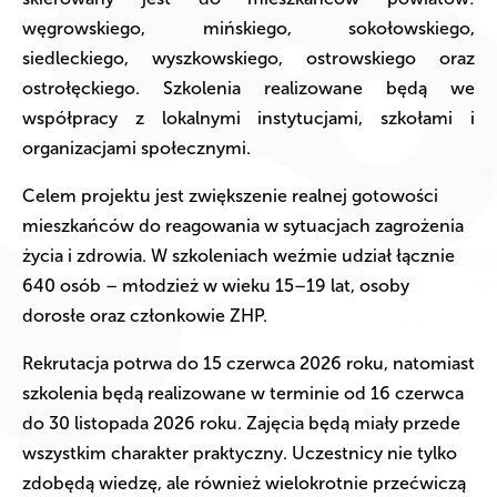
węgrowskiego, mińskiego, sokołowskiego,
siedleckiego, wyszkowskiego, ostrowskiego oraz
ostrołęckiego. Szkolenia realizowane będą we
współpracy z lokalnymi instytucjami, szkołami i
organizacjami społecznymi.
Celem projektu jest zwiększenie realnej gotowości
mieszkańców do reagowania w sytuacjach zagrożenia
życia i zdrowia. W szkoleniach weźmie udział łącznie
640 osób – młodzież w wieku 15–19 lat, osoby
dorosłe oraz członkowie ZHP.
Rekrutacja potrwa do 15 czerwca 2026 roku, natomiast
szkolenia będą realizowane w terminie od 16 czerwca
do 30 listopada 2026 roku. Zajęcia będą miały przede
wszystkim charakter praktyczny. Uczestnicy nie tylko
zdobędą wiedzę, ale również wielokrotnie przećwiczą