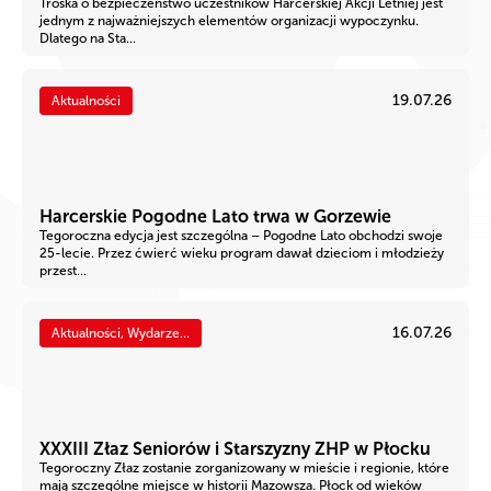
Troska o bezpieczeństwo uczestników Harcerskiej Akcji Letniej jest
jednym z najważniejszych elementów organizacji wypoczynku.
Dlatego na Sta...
19.07.26
Aktualności
Harcerskie Pogodne Lato trwa w Gorzewie
Tegoroczna edycja jest szczególna – Pogodne Lato obchodzi swoje
25-lecie. Przez ćwierć wieku program dawał dzieciom i młodzieży
przest...
16.07.26
Aktualności, Wydarze...
XXXIII Złaz Seniorów i Starszyzny ZHP w Płocku
Tegoroczny Złaz zostanie zorganizowany w mieście i regionie, które
mają szczególne miejsce w historii Mazowsza. Płock od wieków