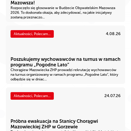
Mazowsza!
Rozpoczęło się głosowanie w Budżecie Obywatelskim Mazowsza
2026. To doskonała okazja, aby zdecydować, na jakie inicjatywy
zostaną przeznaczo...
4.08.26
Aktualności, Polecam...
Poszukujemy wychowawców na turnus w ramach
programu „Pogodne Lato”
Chorągiew Mazowiecka ZHP prowadzi rekrutację wychowawców
na turnus organizowany w ramach programu „Pogodne Lato”, który
odbędzie się w dniac...
24.07.26
Aktualności, Polecam...
Próbna ewakuacja na Stanicy Chorągwi
Mazowieckiej ZHP w Gorzewie