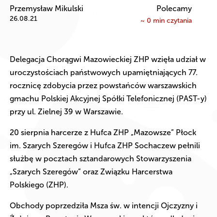
Przemysław Mikulski
Polecamy
26.08.21
~
0
min czytania
Delegacja Chorągwi Mazowieckiej ZHP wzięła udział w
uroczystościach państwowych upamiętniających 77.
rocznicę zdobycia przez powstańców warszawskich
gmachu Polskiej Akcyjnej Spółki Telefonicznej (PAST-y)
przy ul. Zielnej 39 w Warszawie.
20 sierpnia harcerze z Hufca ZHP „Mazowsze” Płock
im. Szarych Szeregów i Hufca ZHP Sochaczew pełnili
służbę w pocztach sztandarowych Stowarzyszenia
„Szarych Szeregów” oraz Związku Harcerstwa
Polskiego (ZHP).
Obchody poprzedziła Msza św. w intencji Ojczyzny i