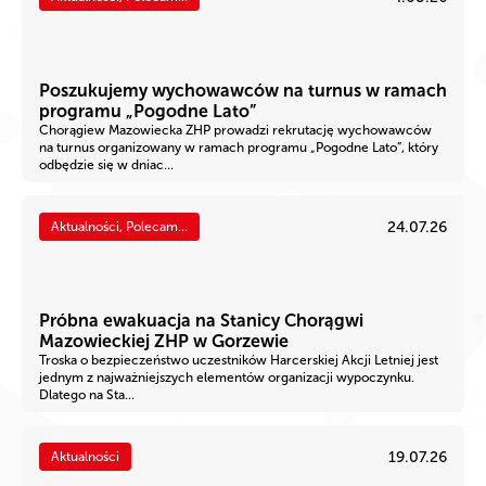
Poszukujemy wychowawców na turnus w ramach
programu „Pogodne Lato”
Chorągiew Mazowiecka ZHP prowadzi rekrutację wychowawców
na turnus organizowany w ramach programu „Pogodne Lato”, który
odbędzie się w dniac...
24.07.26
Aktualności, Polecam...
Próbna ewakuacja na Stanicy Chorągwi
Mazowieckiej ZHP w Gorzewie
Troska o bezpieczeństwo uczestników Harcerskiej Akcji Letniej jest
jednym z najważniejszych elementów organizacji wypoczynku.
Dlatego na Sta...
19.07.26
Aktualności