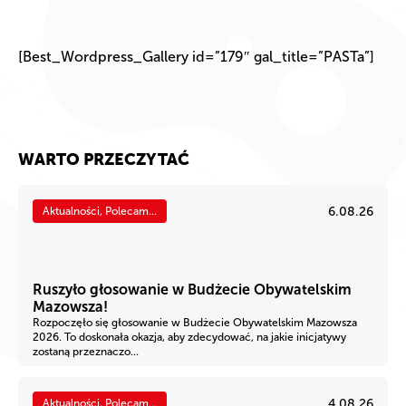
[Best_Wordpress_Gallery id=”179″ gal_title=”PASTa”]
WARTO PRZECZYTAĆ
6.08.26
Aktualności, Polecam...
Ruszyło głosowanie w Budżecie Obywatelskim
Mazowsza!
Rozpoczęło się głosowanie w Budżecie Obywatelskim Mazowsza
2026. To doskonała okazja, aby zdecydować, na jakie inicjatywy
zostaną przeznaczo...
4.08.26
Aktualności, Polecam...