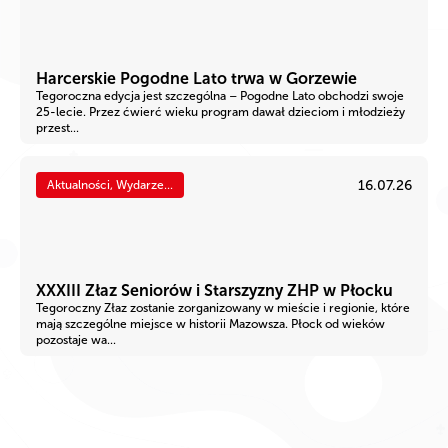
Harcerskie Pogodne Lato trwa w Gorzewie
Tegoroczna edycja jest szczególna – Pogodne Lato obchodzi swoje
25-lecie. Przez ćwierć wieku program dawał dzieciom i młodzieży
przest...
16.07.26
Aktualności, Wydarze...
XXXIII Złaz Seniorów i Starszyzny ZHP w Płocku
Tegoroczny Złaz zostanie zorganizowany w mieście i regionie, które
mają szczególne miejsce w historii Mazowsza. Płock od wieków
pozostaje wa...