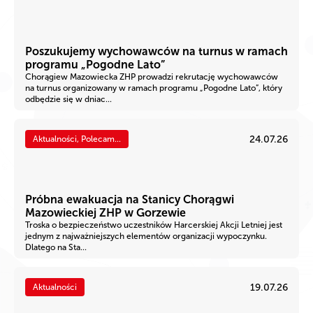
Poszukujemy wychowawców na turnus w ramach
programu „Pogodne Lato”
Chorągiew Mazowiecka ZHP prowadzi rekrutację wychowawców
na turnus organizowany w ramach programu „Pogodne Lato”, który
odbędzie się w dniac...
24.07.26
Aktualności, Polecam...
Próbna ewakuacja na Stanicy Chorągwi
Mazowieckiej ZHP w Gorzewie
Troska o bezpieczeństwo uczestników Harcerskiej Akcji Letniej jest
jednym z najważniejszych elementów organizacji wypoczynku.
Dlatego na Sta...
19.07.26
Aktualności