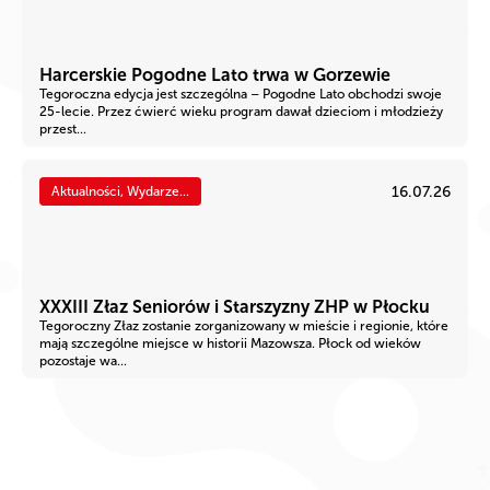
Harcerskie Pogodne Lato trwa w Gorzewie
Tegoroczna edycja jest szczególna – Pogodne Lato obchodzi swoje
25-lecie. Przez ćwierć wieku program dawał dzieciom i młodzieży
przest...
16.07.26
Aktualności, Wydarze...
XXXIII Złaz Seniorów i Starszyzny ZHP w Płocku
Tegoroczny Złaz zostanie zorganizowany w mieście i regionie, które
mają szczególne miejsce w historii Mazowsza. Płock od wieków
pozostaje wa...