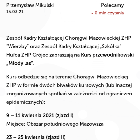
Przemysław Mikulski
Polecamy
15.03.21
~
0
min czytania
Zespół Kadry Kształcącej Chorągwi Mazowieckiej ZHP
“Wierzby” oraz Zespół Kadry Kształcącej „Szkółka”
Hufca ZHP Grójec zapraszają na
Kurs przewodnikowski
„Młody las”
.
Kurs odbędzie się na terenie Chorągwi Mazowieckiej
ZHP w formie dwóch biwaków kursowych (lub inaczej
zorganizowanych spotkań w zależności od ograniczeń
epidemicznych):
9 – 11 kwietnia 2021 (zjazd I)
Miejsce: Obszar południowego Mazowsza
23 – 25 kwietnia (zjazd II)