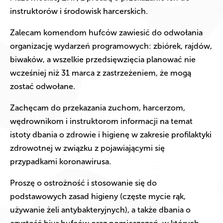
instruktorów i środowisk harcerskich.
Zalecam komendom hufców zawiesić do odwołania
organizację wydarzeń programowych: zbiórek, rajdów,
biwaków, a wszelkie przedsięwzięcia planować nie
wcześniej niż 31 marca z zastrzeżeniem, że mogą
zostać odwołane.
Zachęcam do przekazania zuchom, harcerzom,
wędrownikom i instruktorom informacji na temat
istoty dbania o zdrowie i higienę w zakresie profilaktyki
zdrowotnej w związku z pojawiającymi się
przypadkami koronawirusa.
Proszę o ostrożność i stosowanie się do
podstawowych zasad higieny (częste mycie rąk,
używanie żeli antybakteryjnych), a także dbania o