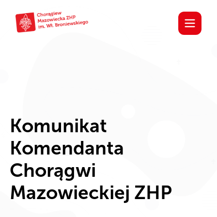
Komunikat
Komendanta
Chorągwi
Mazowieckiej ZHP