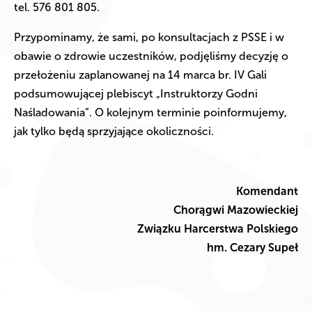
tel. 576 801 805.
Przypominamy, że sami, po konsultacjach z PSSE i w
obawie o zdrowie uczestników, podjęliśmy decyzję o
przełożeniu zaplanowanej na 14 marca br. IV Gali
podsumowującej plebiscyt „Instruktorzy Godni
Naśladowania”. O kolejnym terminie poinformujemy,
jak tylko będą sprzyjające okoliczności.
Komendant
Chorągwi Mazowieckiej
Związku Harcerstwa Polskiego
hm. Cezary Supeł