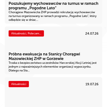
Poszukujemy wychowawców na turnus w ramach
programu „Pogodne Lato”
Chorągiew Mazowiecka ZHP prowadzi rekrutację wychowawców
na turnus organizowany w ramach programu „Pogodne Lato”, który
odbędzie się w dniac...
24.07.26
Aktualności, Polecam...
Próbna ewakuacja na Stanicy Chorągwi
Mazowieckiej ZHP w Gorzewie
Troska o bezpieczeństwo uczestników Harcerskiej Akcji Letniej jest
jednym z najważniejszych elementów organizacji wypoczynku.
Dlatego na Sta...
19.07.26
Aktualności