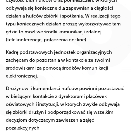
czystość biur hufców oraz pomieszczeń, w których
odbywają się konieczne dla zapewniania ciągłości
działania hufców zbiórki i spotkania. W realizacji tego
typu koniecznych działań proszę wykorzystywać tam
gdzie to możliwe środki komunikacji zdalnej
(telekonferencje, połączenia on-line).
Kadrę podstawowych jednostek organizacyjnych
zachęcam do pozostania w kontakcie ze swoimi
środowiskami za pomocą środków komunikacji
elektronicznej.
Drużynowi i komendanci hufców powinni pozostawać
w bieżącym kontakcie z dyrektorami placówek
oświatowych i instytucji, w których zwykle odbywają
się zbiórki drużyn i podporządkować się wszelkim
decyzjom dotyczącym zawieszenia zajęć
pozalekcyjnych.