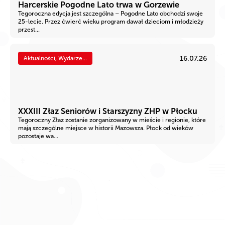
Harcerskie Pogodne Lato trwa w Gorzewie
Tegoroczna edycja jest szczególna – Pogodne Lato obchodzi swoje
25-lecie. Przez ćwierć wieku program dawał dzieciom i młodzieży
przest...
16.07.26
Aktualności, Wydarze...
XXXIII Złaz Seniorów i Starszyzny ZHP w Płocku
Tegoroczny Złaz zostanie zorganizowany w mieście i regionie, które
mają szczególne miejsce w historii Mazowsza. Płock od wieków
pozostaje wa...