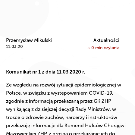
Przemysław Mikulski
Aktualności
11.03.20
~
0
min czytania
Komunikat nr 1
z dnia 11.03.2020 r.
Ze względu na rozwój sytuacji epidemiologicznej w
Polsce, w związku z występowaniem COVID-19,
zgodnie z informacją przekazaną przez GK ZHP
wynikającą z dzisiejszej decyzji Rady Ministrów, w
trosce o zdrowie zuchów, harcerzy i instruktorów
przekazuję informacje dla Komend Hufców Chorągwi
Mazowieckiej ZHP, z prośbą o przekazanie ich do