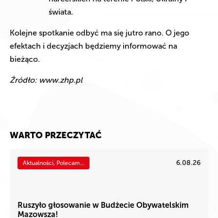
świata.
Kolejne spotkanie odbyć ma się jutro rano. O jego
efektach i decyzjach będziemy informować na
bieżąco.
Źródło: www.zhp.pl
WARTO PRZECZYTAĆ
6.08.26
Aktualności, Polecam...
Ruszyło głosowanie w Budżecie Obywatelskim
Mazowsza!