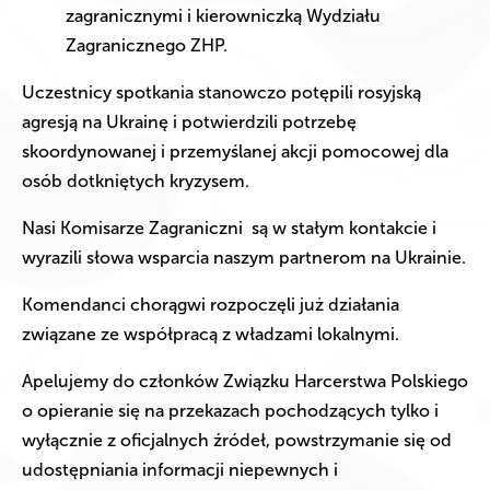
zagranicznymi i kierowniczką Wydziału
Zagranicznego ZHP.
Uczestnicy spotkania stanowczo potępili rosyjską
agresją na Ukrainę i potwierdzili potrzebę
skoordynowanej i przemyślanej akcji pomocowej dla
osób dotkniętych kryzysem.
Nasi Komisarze Zagraniczni są w stałym kontakcie i
wyrazili słowa wsparcia naszym partnerom na Ukrainie.
Komendanci chorągwi rozpoczęli już działania
związane ze współpracą z władzami lokalnymi.
Apelujemy do członków Związku Harcerstwa Polskiego
o opieranie się na przekazach pochodzących tylko i
wyłącznie z oficjalnych źródeł, powstrzymanie się od
udostępniania informacji niepewnych i