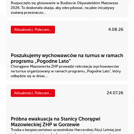
Rozpoczęło się głosowanie w Budżecie Obywatelskim Mazowsza
2026. To doskonała okazja, aby zdecydować, na jakie inicjatywy
zostaną przeznaczo...
4.08.26
Aktualności, Polecam...
Poszukujemy wychowawców na turnus w ramach
programu „Pogodne Lato”
Chorągiew Mazowiecka ZHP prowadzi rekrutację wychowawców
na turnus organizowany w ramach programu „Pogodne Lato”, który
odbędzie się w dniac...
24.07.26
Aktualności, Polecam...
Próbna ewakuacja na Stanicy Chorągwi
Mazowieckiej ZHP w Gorzewie
Troska o bezpieczeństwo uczestników Harcerskiej Akcji Letniej jest