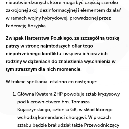
niepotwierdzonych, które mogą być częścią szeroko
zakrojonej akcji dezinformacyjnej i elementem działań
w ramach wojny hybrydowej, prowadzonej przez
Federację Rosyjską.
Związek Harcerstwa Polskiego, ze szczególną troską
patrzy w stronę najmłodszych ofiar tego
niepotrzebnego konfliktu i wspiera ich oraz ich
rodziny w dążeniach do znalezienia wytchnienia w
tym strasznym dla nich momencie.
W trakcie spotkania ustalono co następuje:
Główna Kwatera ZHP powołuje sztab kryzysowy
pod kierownictwem hm. Tomasza
Kujaczyńskiego, członka GK, w skład którego
wchodzą komendanci chorągwi. W pracach
sztabu będzie brał udział także Przewodniczący