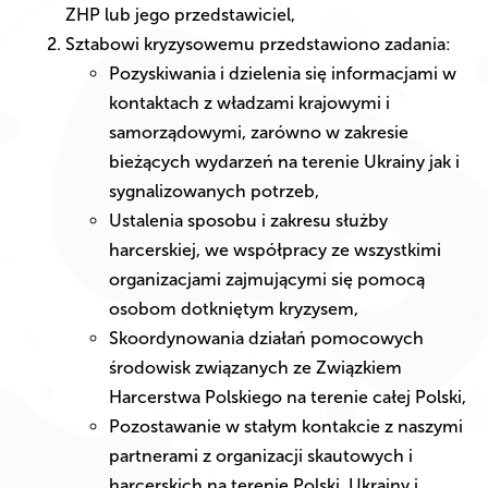
ZHP lub jego przedstawiciel,
Sztabowi kryzysowemu przedstawiono zadania:
Pozyskiwania i dzielenia się informacjami w
kontaktach z władzami krajowymi i
samorządowymi, zarówno w zakresie
bieżących wydarzeń na terenie Ukrainy jak i
sygnalizowanych potrzeb,
Ustalenia sposobu i zakresu służby
harcerskiej, we współpracy ze wszystkimi
organizacjami zajmującymi się pomocą
osobom dotkniętym kryzysem,
Skoordynowania działań pomocowych
środowisk związanych ze Związkiem
Harcerstwa Polskiego na terenie całej Polski,
Pozostawanie w stałym kontakcie z naszymi
partnerami z organizacji skautowych i
harcerskich na terenie Polski, Ukrainy i