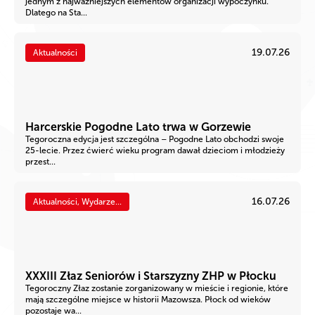
jednym z najważniejszych elementów organizacji wypoczynku.
Dlatego na Sta...
19.07.26
Aktualności
Harcerskie Pogodne Lato trwa w Gorzewie
Tegoroczna edycja jest szczególna – Pogodne Lato obchodzi swoje
25-lecie. Przez ćwierć wieku program dawał dzieciom i młodzieży
przest...
16.07.26
Aktualności, Wydarze...
XXXIII Złaz Seniorów i Starszyzny ZHP w Płocku
Tegoroczny Złaz zostanie zorganizowany w mieście i regionie, które
mają szczególne miejsce w historii Mazowsza. Płock od wieków
pozostaje wa...