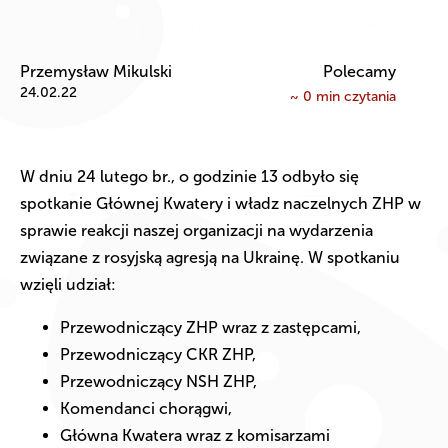
Przemysław Mikulski
Polecamy
24.02.22
~
0
min czytania
W dniu 24 lutego br., o godzinie 13 odbyło się
spotkanie Głównej Kwatery i władz naczelnych ZHP w
sprawie reakcji naszej organizacji na wydarzenia
związane z rosyjską agresją na Ukrainę. W spotkaniu
wzięli udział:
Przewodniczący ZHP wraz z zastępcami,
Przewodniczący CKR ZHP,
Przewodniczący NSH ZHP,
Komendanci chorągwi,
Główna Kwatera wraz z komisarzami