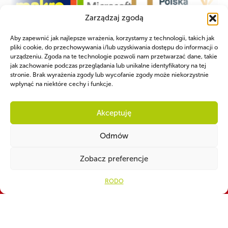
Zarządzaj zgodą
Aby zapewnić jak najlepsze wrażenia, korzystamy z technologii, takich jak
pliki cookie, do przechowywania i/lub uzyskiwania dostępu do informacji o
urządzeniu. Zgoda na te technologie pozwoli nam przetwarzać dane, takie
jak zachowanie podczas przeglądania lub unikalne identyfikatory na tej
stronie. Brak wyrażenia zgody lub wycofanie zgody może niekorzystnie
wpłynąć na niektóre cechy i funkcje.
Akceptuję
Odmów
Zobacz preferencje
RODO
WSPÓLNIE DLA HARCERSKIEJ MISJI
Twoje wsparcie, nasza