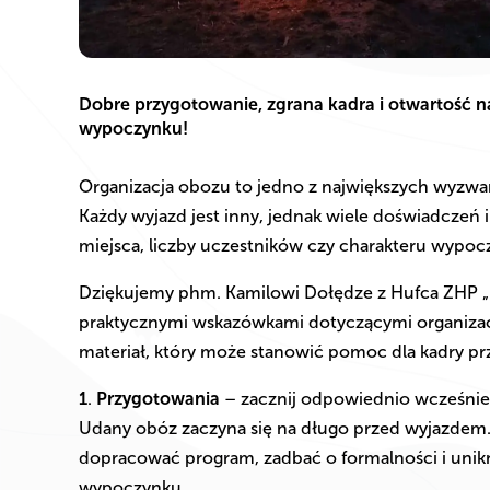
Dobre przygotowanie, zgrana kadra i otwartość
wypoczynku!
Organizacja obozu to jedno z największych wyzwań,
Każdy wyjazd jest inny, jednak wiele doświadczeń 
miejsca, liczby uczestników czy charakteru wypoc
Dziękujemy phm. Kamilowi Dołędze z Hufca ZHP „Po
praktycznymi wskazówkami dotyczącymi organizac
materiał, który może stanowić pomoc dla kadry pr
1
.
Przygotowania
– zacznij odpowiednio wcześnie
Udany obóz zaczyna się na długo przed wyjazdem
dopracować program, zadbać o formalności i unik
wypoczynku.