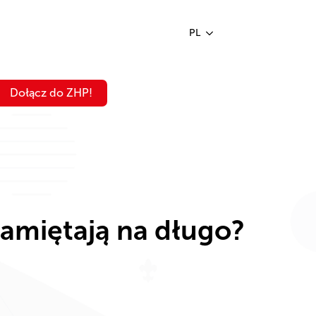
PL
Dołącz do ZHP!
pamiętają na długo?