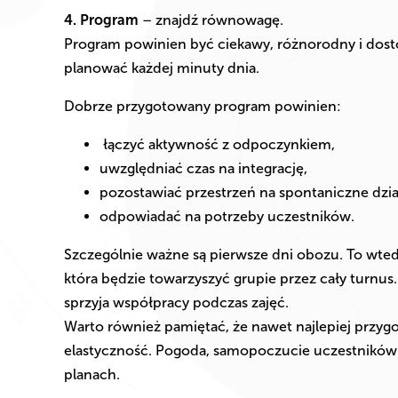
4. Program
– znajdź równowagę.
Program powinien być ciekawy, różnorodny i dos
planować każdej minuty dnia.
Dobrze przygotowany program powinien:
łączyć aktywność z odpoczynkiem,
uwzględniać czas na integrację,
pozostawiać przestrzeń na spontaniczne dzia
odpowiadać na potrzeby uczestników.
Szczególnie ważne są pierwsze dni obozu. To wtedy
która będzie towarzyszyć grupie przez cały turnus.
sprzyja współpracy podczas zajęć.
Warto również pamiętać, że nawet najlepiej prz
elastyczność. Pogoda, samopoczucie uczestników
planach.