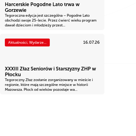
Harcerskie Pogodne Lato trwa w
Gorzewie
Tegoroczna edycja jest szczególna – Pogodne Lato
obchodzi swoje 25-lecie. Przez ćwierć wieku program
dawał dzieciom i młodzieży przest...
16.07.26
Aktualności, Wydarze...
XXXIII Złaz Seniorów i Starszyzny ZHP w
Płocku
Tegoroczny Złaz zostanie zorganizowany w mieście i
regionie, które mają szczególne miejsce w historii
Mazowsza. Płock od wieków pozostaje wa...