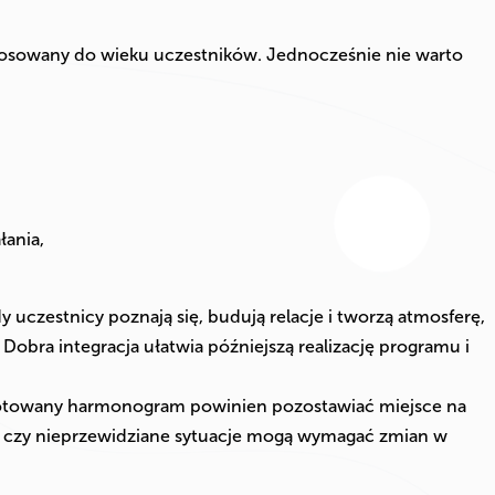
tosowany do wieku uczestników. Jednocześnie nie warto
łania,
 uczestnicy poznają się, budują relacje i tworzą atmosferę,
 Dobra integracja ułatwia późniejszą realizację programu i
ygotowany harmonogram powinien pozostawiać miejsce na
 czy nieprzewidziane sytuacje mogą wymagać zmian w