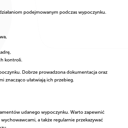
 działaniom podejmowanym podczas wypoczynku.
wa,
adrę,
 kontroli.
ypoczynku. Dobrze prowadzona dokumentacja oraz
mi znacząco ułatwiają ich przebieg.
undamentów udanego wypoczynku. Warto zapewnić
 wychowawcami, a także regularnie przekazywać
ozu.