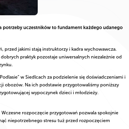
 na potrzeby uczestników to fundament każdego udanego
 przed jakimi stają instruktorzy i kadra wychowawcza.
i dobrych praktyk pozostaje uniwersalnych niezależnie od
zynku.
dlasie” w Siedlcach za podzielenie się doświadczeniami i
ji obozów. Na ich podstawie przygotowaliśmy poniższy
zygotowującej wypoczynek dzieci i młodzieży.
. Wczesne rozpoczęcie przygotowań pozwala spokojnie
nąć niepotrzebnego stresu tuż przed rozpoczęciem