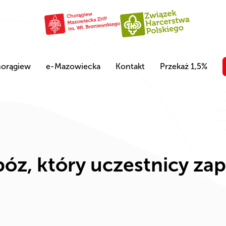
orągiew
e-Mazowiecka
Kontakt
Przekaż 1,5%
óz, który uczestnicy za