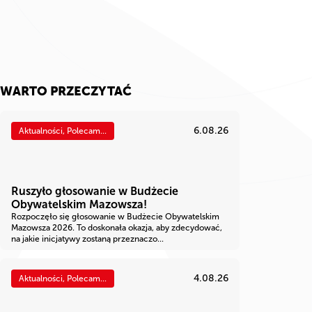
WARTO PRZECZYTAĆ
6.08.26
Aktualności, Polecam...
Ruszyło głosowanie w Budżecie
Obywatelskim Mazowsza!
Rozpoczęło się głosowanie w Budżecie Obywatelskim
Mazowsza 2026. To doskonała okazja, aby zdecydować,
na jakie inicjatywy zostaną przeznaczo...
4.08.26
Aktualności, Polecam...