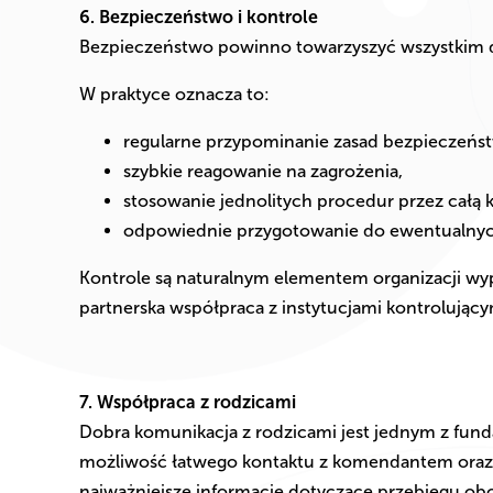
6. Bezpieczeństwo i kontrole
Bezpieczeństwo powinno towarzyszyć wszystkim
W praktyce oznacza to:
regularne przypominanie zasad bezpieczeńst
szybkie reagowanie na zagrożenia,
stosowanie jednolitych procedur przez całą k
odpowiednie przygotowanie do ewentualnych
Kontrole są naturalnym elementem organizacji w
partnerska współpraca z instytucjami kontrolujący
7. Współpraca z rodzicami
Dobra komunikacja z rodzicami jest jednym z f
możliwość łatwego kontaktu z komendantem oraz
najważniejsze informacje dotyczące przebiegu ob