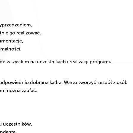
yprzedzeniem,
nie go realizować,
umentację,
rmalności.
e wszystkim na uczestnikach i realizacji programu.
odpowiednio dobrana kadra. Warto tworzyć zespół z osób
ym można zaufać.
 uczestników,
ndanta,