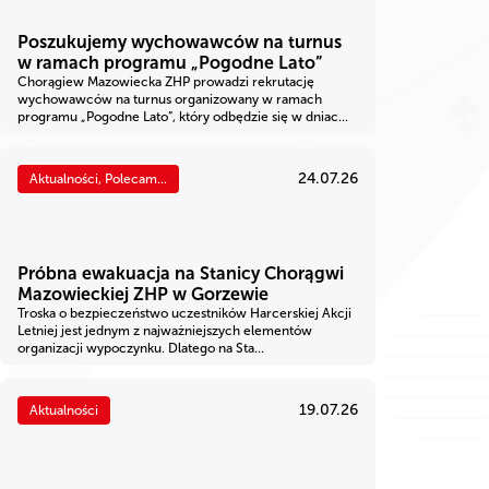
Poszukujemy wychowawców na turnus
w ramach programu „Pogodne Lato”
Chorągiew Mazowiecka ZHP prowadzi rekrutację
wychowawców na turnus organizowany w ramach
programu „Pogodne Lato”, który odbędzie się w dniac...
24.07.26
Aktualności, Polecam...
Próbna ewakuacja na Stanicy Chorągwi
Mazowieckiej ZHP w Gorzewie
Troska o bezpieczeństwo uczestników Harcerskiej Akcji
Letniej jest jednym z najważniejszych elementów
organizacji wypoczynku. Dlatego na Sta...
19.07.26
Aktualności