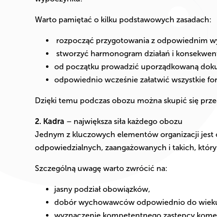
Warto pamiętać o kilku podstawowych zasadach:
rozpocząć przygotowania z odpowiednim w
stworzyć harmonogram działań i konsekwent
od początku prowadzić uporządkowaną dok
odpowiednio wcześnie załatwić wszystkie fo
Dzięki temu podczas obozu można skupić się przed
2. Kadra
– największa siła każdego obozu
Jednym z kluczowych elementów organizacji jest 
odpowiedzialnych, zaangażowanych i takich, któr
Szczególną uwagę warto zwrócić na:
jasny podział obowiązków,
dobór wychowawców odpowiednio do wieku
wyznaczenie kompetentnego zastępcy kome