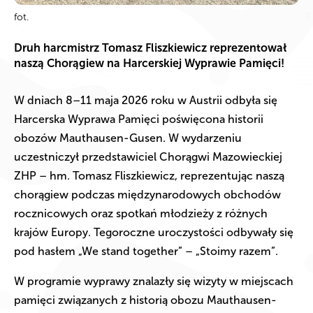
fot.
Druh harcmistrz Tomasz Fliszkiewicz reprezentował
naszą Chorągiew na Harcerskiej Wyprawie Pamięci!
W dniach 8–11 maja 2026 roku w Austrii odbyła się
Harcerska Wyprawa Pamięci poświęcona historii
obozów Mauthausen-Gusen. W wydarzeniu
uczestniczył przedstawiciel Chorągwi Mazowieckiej
ZHP – hm. Tomasz Fliszkiewicz, reprezentując naszą
chorągiew podczas międzynarodowych obchodów
rocznicowych oraz spotkań młodzieży z różnych
krajów Europy. Tegoroczne uroczystości odbywały się
pod hasłem „We stand together” – „Stoimy razem”.
W programie wyprawy znalazły się wizyty w miejscach
pamięci związanych z historią obozu Mauthausen-