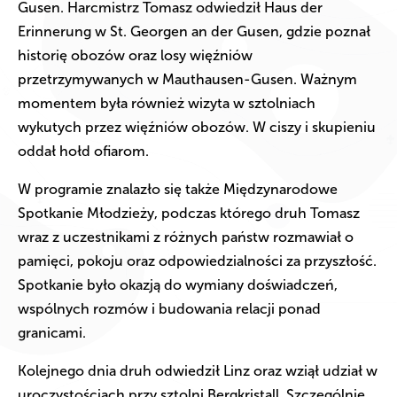
Gusen. Harcmistrz Tomasz odwiedził Haus der
Erinnerung w St. Georgen an der Gusen, gdzie poznał
historię obozów oraz losy więźniów
przetrzymywanych w Mauthausen-Gusen. Ważnym
momentem była również wizyta w sztolniach
wykutych przez więźniów obozów. W ciszy i skupieniu
oddał hołd ofiarom.
W programie znalazło się także Międzynarodowe
Spotkanie Młodzieży, podczas którego druh Tomasz
wraz z uczestnikami z różnych państw rozmawiał o
pamięci, pokoju oraz odpowiedzialności za przyszłość.
Spotkanie było okazją do wymiany doświadczeń,
wspólnych rozmów i budowania relacji ponad
granicami.
Kolejnego dnia druh odwiedził Linz oraz wziął udział w
uroczystościach przy sztolni Bergkristall. Szczególnie