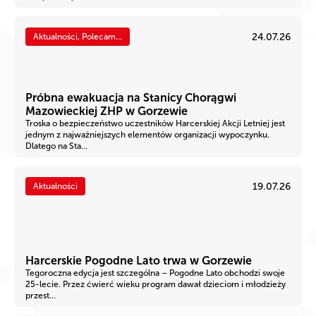
24.07.26
Aktualności, Polecam...
Próbna ewakuacja na Stanicy Chorągwi
Mazowieckiej ZHP w Gorzewie
Troska o bezpieczeństwo uczestników Harcerskiej Akcji Letniej jest
jednym z najważniejszych elementów organizacji wypoczynku.
Dlatego na Sta...
19.07.26
Aktualności
Harcerskie Pogodne Lato trwa w Gorzewie
Tegoroczna edycja jest szczególna – Pogodne Lato obchodzi swoje
25-lecie. Przez ćwierć wieku program dawał dzieciom i młodzieży
przest...