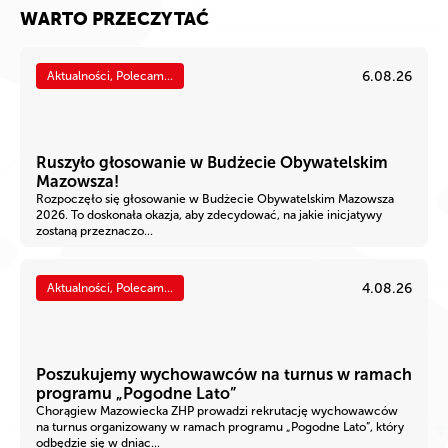
WARTO PRZECZYTAĆ
6.08.26
Aktualności, Polecam...
Ruszyło głosowanie w Budżecie Obywatelskim
Mazowsza!
Rozpoczęło się głosowanie w Budżecie Obywatelskim Mazowsza
2026. To doskonała okazja, aby zdecydować, na jakie inicjatywy
zostaną przeznaczo...
4.08.26
Aktualności, Polecam...
Poszukujemy wychowawców na turnus w ramach
programu „Pogodne Lato”
Chorągiew Mazowiecka ZHP prowadzi rekrutację wychowawców
na turnus organizowany w ramach programu „Pogodne Lato”, który
odbędzie się w dniac...