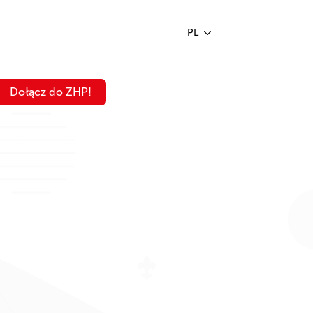
PL
Dołącz do ZHP!