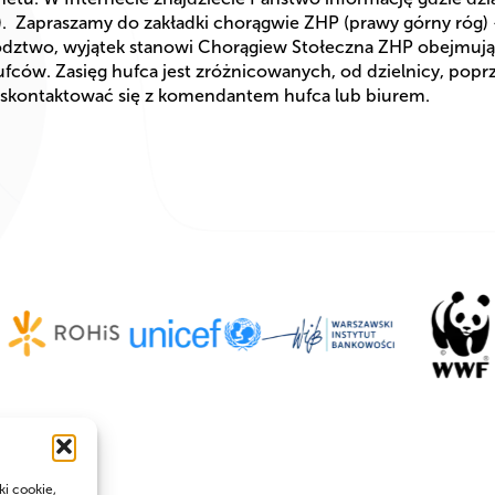
 Zapraszamy do zakładki chorągwie ZHP (prawy górny róg) 
ztwo, wyjątek stanowi Chorągiew Stołeczna ZHP obejmują
ców. Zasięg hufca jest zróżnicowanych, od dzielnicy, poprz
i skontaktować się z komendantem hufca lub biurem.
ki cookie,