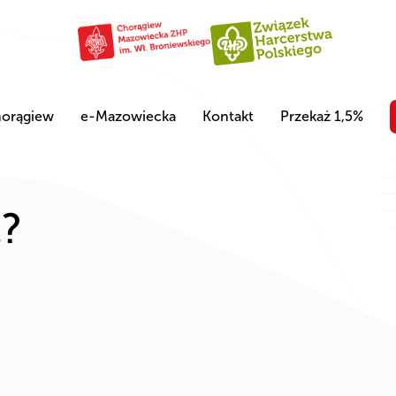
orągiew
e-Mazowiecka
Kontakt
Przekaż 1,5%
ć?