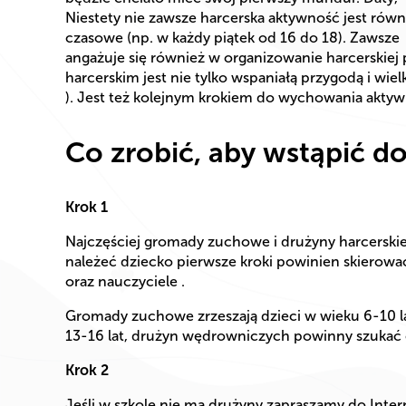
Niestety nie zawsze harcerska aktywność jest rów
czasowe (np. w każdy piątek od 16 do 18). Zawsze
angażuje się również w organizowanie harcerskiej 
harcerskim jest nie tylko wspaniałą przygodą i wiel
). Jest też kolejnym krokiem do wychowania aktyw
Co zrobić, aby wstąpić d
Krok 1
Najczęściej gromady zuchowe i drużyny harcerskie
należeć dziecko pierwsze kroki powinien skierować
oraz nauczyciele .
Gromady zuchowe zrzeszają dzieci w wieku 6-10 la
13-16 lat, drużyn wędrowniczych powinny szukać 
Krok 2
Jeśli w szkole nie ma drużyny zapraszamy do Inter