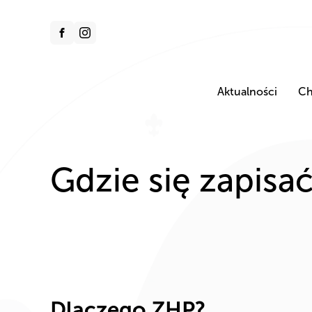
Aktualności
Ch
Gdzie się zapisa
Dlaczego ZHP?