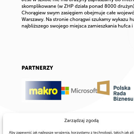
skomplikowane (w ZHP działa ponad 8000 drużyn).
Chorągiew swym zasięgiem obejmuje całe wojewód
Warszawy. Na stronie chorągwi szukamy wykazu huf
najbliższego swojego miejsca zamieszkania hufca 
PARTNERZY
Zarządzaj zgodą
Aby zapewnić jak najlepsze wrażenia, korzystamy z technologii, takich jak pli