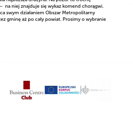
– na niej znajduje się wykaz komend chorągwi.
ca swym działaniem Obszar Metropolitarny
ez gminę aż po cały powiat. Prosimy o wybranie