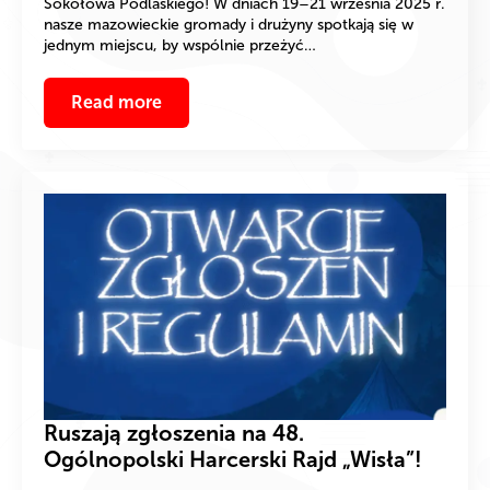
Sokołowa Podlaskiego! W dniach 19–21 września 2025 r.
nasze mazowieckie gromady i drużyny spotkają się w
jednym miejscu, by wspólnie przeżyć…
Read more
Ruszają zgłoszenia na 48.
Ogólnopolski Harcerski Rajd „Wisła”!