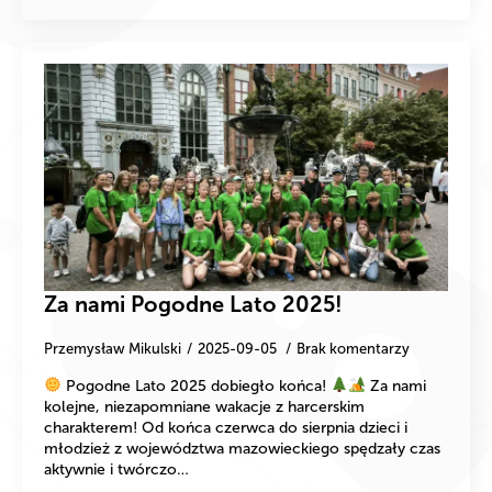
Za nami Pogodne Lato 2025!
Przemysław Mikulski
2025-09-05
Brak komentarzy
Pogodne Lato 2025 dobiegło końca!
Za nami
kolejne, niezapomniane wakacje z harcerskim
charakterem! Od końca czerwca do sierpnia dzieci i
młodzież z województwa mazowieckiego spędzały czas
aktywnie i twórczo…