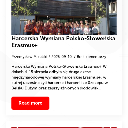
Harcerska Wymiana Polsko-Słoweńska
Erasmus+
Przemysław Mikulski
2025-09-10
Brak komentarzy
Harcerska Wymiana Polsko-Słoweńska Erasmus+ W
dniach 4-15 sierpnia odbyła się druga część
międzynarodowej wymiany harcerskiej Erasmus+, w
której uczestniczyli harcerze i harcerki ze Szczepu w
Belsku Dużym oraz zaprzyjaźnionych środowisk…
Read more