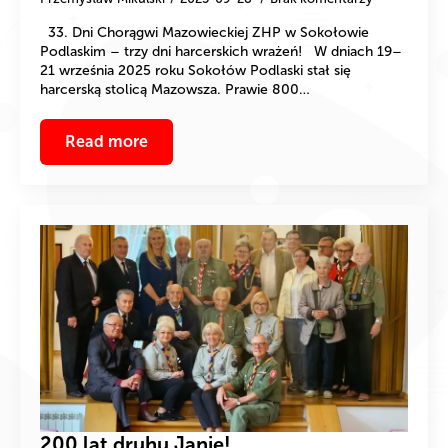
33. Dni Chorągwi Mazowieckiej ZHP w Sokołowie
Podlaskim – trzy dni harcerskich wrażeń! W dniach 19–
21 września 2025 roku Sokołów Podlaski stał się
harcerską stolicą Mazowsza. Prawie 800…
Read more
200 lat druhu Janie!