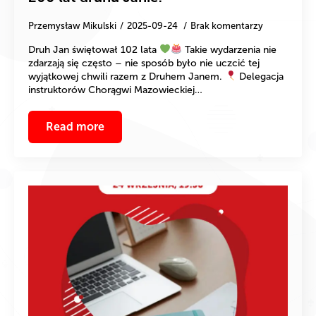
Przemysław Mikulski
2025-09-24
Brak komentarzy
Druh Jan świętował 102 lata
Takie wydarzenia nie
zdarzają się często – nie sposób było nie uczcić tej
wyjątkowej chwili razem z Druhem Janem.
Delegacja
instruktorów Chorągwi Mazowieckiej…
Read more