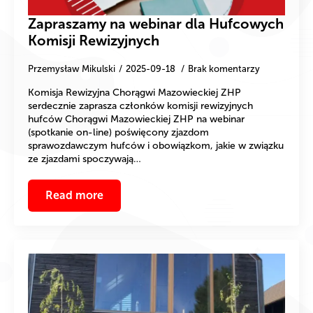
Zapraszamy na webinar dla Hufcowych
Komisji Rewizyjnych
Przemysław Mikulski
2025-09-18
Brak komentarzy
Komisja Rewizyjna Chorągwi Mazowieckiej ZHP
serdecznie zaprasza członków komisji rewizyjnych
hufców Chorągwi Mazowieckiej ZHP na webinar
(spotkanie on-line) poświęcony zjazdom
sprawozdawczym hufców i obowiązkom, jakie w związku
ze zjazdami spoczywają…
Read more