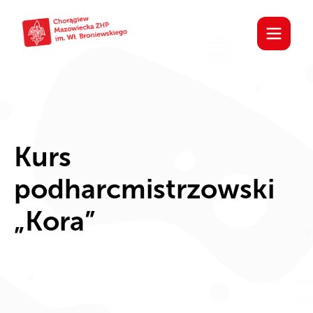
Kurs
podharcmistrzowski
„Kora”