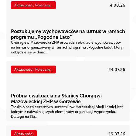
4.08.26
Aktualności, Polecam...
Poszukujemy wychowawców na turnus w ramach
programu „Pogodne Lato”
Chorągiew Mazowiecka ZHP prowadzi rekrutację wychowawców
na turnus organizowany w ramach programu „Pogodne Lato”, który
odbędzie się w dniac...
24.07.26
Aktualności, Polecam...
Próbna ewakuacja na Stanicy Chorągwi
Mazowieckiej ZHP w Gorzewie
Troska o bezpieczeństwo uczestników Harcerskiej Akcji Letniej jest
jednym z najważniejszych elementów organizacji wypoczynku.
Dlatego na Sta...
19.07.26
Aktualności