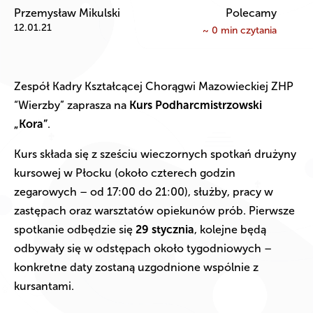
Przemysław Mikulski
Polecamy
12.01.21
~
0
min czytania
Zespół Kadry Kształcącej Chorągwi Mazowieckiej ZHP
“Wierzby” zaprasza na
Kurs Podharcmistrzowski
„Kora”
.
Kurs składa się z sześciu wieczornych spotkań drużyny
kursowej w Płocku (około czterech godzin
zegarowych – od 17:00 do 21:00), służby, pracy w
zastępach oraz warsztatów opiekunów prób. Pierwsze
spotkanie odbędzie się
29 stycznia
, kolejne będą
odbywały się w odstępach około tygodniowych –
konkretne daty zostaną uzgodnione wspólnie z
kursantami.