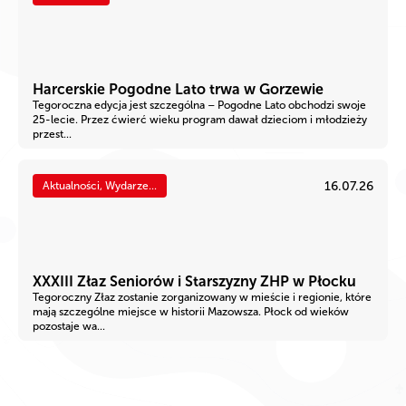
Harcerskie Pogodne Lato trwa w Gorzewie
Tegoroczna edycja jest szczególna – Pogodne Lato obchodzi swoje
25-lecie. Przez ćwierć wieku program dawał dzieciom i młodzieży
przest...
16.07.26
Aktualności, Wydarze...
XXXIII Złaz Seniorów i Starszyzny ZHP w Płocku
Tegoroczny Złaz zostanie zorganizowany w mieście i regionie, które
mają szczególne miejsce w historii Mazowsza. Płock od wieków
pozostaje wa...