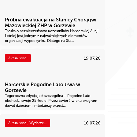
Próbna ewakuacja na Stanicy Chorągwi
Mazowieckiej ZHP w Gorzewie
Troska o bezpieczeństwo uczestników Harcerskiej Akcji
Letniej jest jednym z najważniejszych elementów
organizacji wypoczynku. Dlatego na Sta...
19.07.26
Aktualności
Harcerskie Pogodne Lato trwa w
Gorzewie
Tegoroczna edycja jest szczególna – Pogodne Lato
obchodzi swoje 25-lecie. Przez ćwierć wieku program
dawał dzieciom i młodzieży przest...
16.07.26
Aktualności, Wydarze...