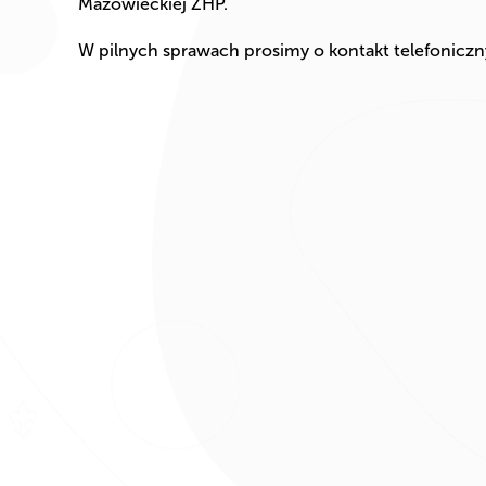
Mazowieckiej ZHP.
W pilnych sprawach prosimy o kontakt telefonicz