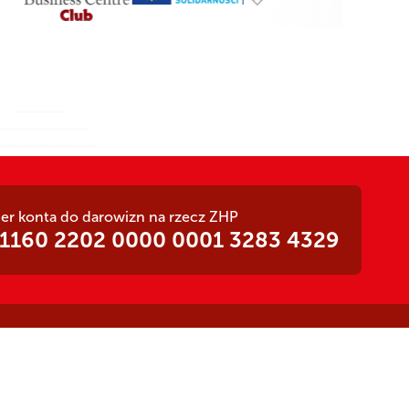
r konta do darowizn na rzecz ZHP
 1160 2202 0000 0001 3283 4329