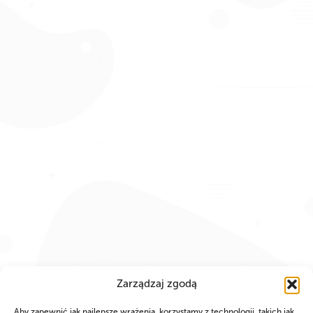
PARTNERZY
Zarządzaj zgodą
Aby zapewnić jak najlepsze wrażenia, korzystamy z technologii, takich jak