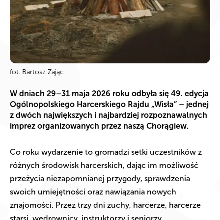
fot. Bartosz Zając
W dniach 29–31 maja 2026 roku odbyła się 49. edycja
Ogólnopolskiego Harcerskiego Rajdu „Wisła” – jednej
z dwóch największych i najbardziej rozpoznawalnych
imprez organizowanych przez naszą Chorągiew.
Co roku wydarzenie to gromadzi setki uczestników z
różnych środowisk harcerskich, dając im możliwość
przeżycia niezapomnianej przygody, sprawdzenia
swoich umiejętności oraz nawiązania nowych
znajomości. Przez trzy dni zuchy, harcerze, harcerze
starsi, wędrownicy, instruktorzy i seniorzy