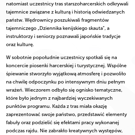
natomiast uczestnicy tras starszoharcerskich odkrywali
tajemnice związane z kulturą i historią odwiedzanych
państw. Wędrownicy poszukiwali fragmentów
tajemniczego „Dziennika kenijskiego skauta”, a
instruktorzy i seniorzy poznawali japońskie tradycje
oraz kulturę.
W sobotnie popołudnie uczestnicy spotkali się na
koncercie piosenki harcerskiej i turystycznej. Wspólne
śpiewanie stworzyło wyjątkową atmosferę i pozwoliło
na chwilę odpoczynku po intensywnym dniu pełnym
wrażeń. Wieczorem odbyło się ognisko tematyczne,
które było jednym z najbardziej wyczekiwanych
punktów programu. Każda z tras miała okazję
zaprezentować swoje państwo, przedstawić elementy
fabuły oraz podzielić się efektami pracy wykonanej
podczas rajdu. Nie zabrakło kreatywnych występów,