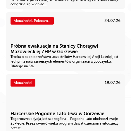
odbędzie się w dniac...
24.07.26
Aktualności, Polecam...
Próbna ewakuacja na Stanicy Chorągwi
Mazowieckiej ZHP w Gorzewie
Troska o bezpieczeństwo uczestników Harcerskiej Akcji Letniej jest
jednym z najważniejszych elementów organizacji wypoczynku.
Dlatego na Sta...
19.07.26
Aktualności
Harcerskie Pogodne Lato trwa w Gorzewie
Tegoroczna edycja jest szczególna – Pogodne Lato obchodzi swoje
25-lecie. Przez ćwierć wieku program dawał dzieciom i młodzieży
przest...