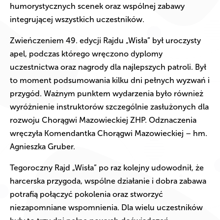
humorystycznych scenek oraz wspólnej zabawy
integrującej wszystkich uczestników.
Zwieńczeniem 49. edycji Rajdu „Wisła” był uroczysty
apel, podczas którego wręczono dyplomy
uczestnictwa oraz nagrody dla najlepszych patroli. Był
to moment podsumowania kilku dni pełnych wyzwań i
przygód. Ważnym punktem wydarzenia było również
wyróżnienie instruktorów szczególnie zasłużonych dla
rozwoju Chorągwi Mazowieckiej ZHP. Odznaczenia
wręczyła Komendantka Chorągwi Mazowieckiej – hm.
Agnieszka Gruber.
Tegoroczny Rajd „Wisła” po raz kolejny udowodnił, że
harcerska przygoda, wspólne działanie i dobra zabawa
potrafią połączyć pokolenia oraz stworzyć
niezapomniane wspomnienia. Dla wielu uczestników