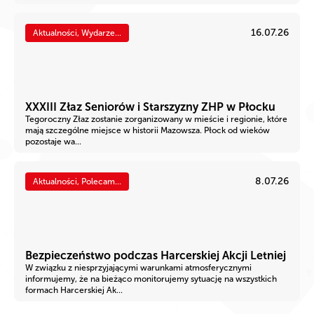
16.07.26
Aktualności, Wydarze...
XXXIII Złaz Seniorów i Starszyzny ZHP w Płocku
Tegoroczny Złaz zostanie zorganizowany w mieście i regionie, które
mają szczególne miejsce w historii Mazowsza. Płock od wieków
pozostaje wa...
8.07.26
Aktualności, Polecam...
Bezpieczeństwo podczas Harcerskiej Akcji Letniej
W związku z niesprzyjającymi warunkami atmosferycznymi
informujemy, że na bieżąco monitorujemy sytuację na wszystkich
formach Harcerskiej Ak...