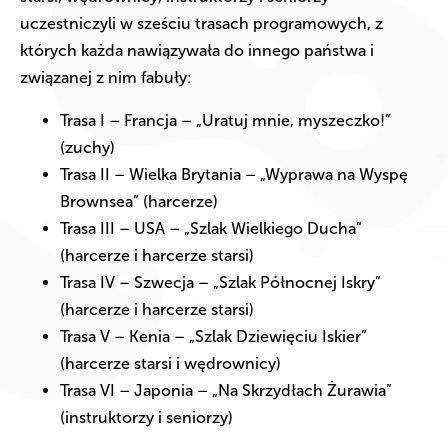
uczestniczyli w sześciu trasach programowych, z
których każda nawiązywała do innego państwa i
związanej z nim fabuły:
Trasa I – Francja – „Uratuj mnie, myszeczko!”
(zuchy)
Trasa II – Wielka Brytania – „Wyprawa na Wyspę
Brownsea” (harcerze)
Trasa III – USA – „Szlak Wielkiego Ducha”
(harcerze i harcerze starsi)
Trasa IV – Szwecja – „Szlak Północnej Iskry”
(harcerze i harcerze starsi)
Trasa V – Kenia – „Szlak Dziewięciu Iskier”
(harcerze starsi i wędrownicy)
Trasa VI – Japonia – „Na Skrzydłach Żurawia”
(instruktorzy i seniorzy)