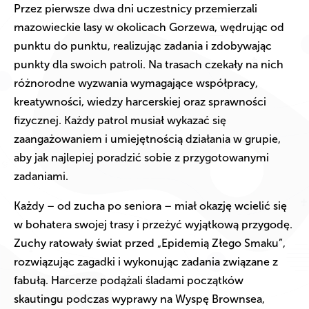
Przez pierwsze dwa dni uczestnicy przemierzali
mazowieckie lasy w okolicach Gorzewa, wędrując od
punktu do punktu, realizując zadania i zdobywając
punkty dla swoich patroli. Na trasach czekały na nich
różnorodne wyzwania wymagające współpracy,
kreatywności, wiedzy harcerskiej oraz sprawności
fizycznej. Każdy patrol musiał wykazać się
zaangażowaniem i umiejętnością działania w grupie,
aby jak najlepiej poradzić sobie z przygotowanymi
zadaniami.
Każdy – od zucha po seniora – miał okazję wcielić się
w bohatera swojej trasy i przeżyć wyjątkową przygodę.
Zuchy ratowały świat przed „Epidemią Złego Smaku”,
rozwiązując zagadki i wykonując zadania związane z
fabułą. Harcerze podążali śladami początków
skautingu podczas wyprawy na Wyspę Brownsea,