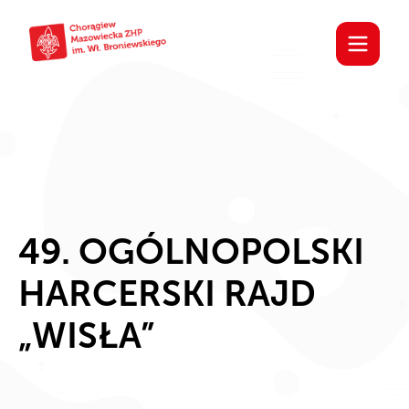
49. OGÓLNOPOLSKI
HARCERSKI RAJD
„WISŁA”